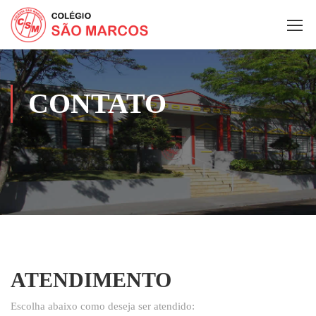
CONTATO
ATENDIMENTO
Escolha abaixo como deseja ser atendido: