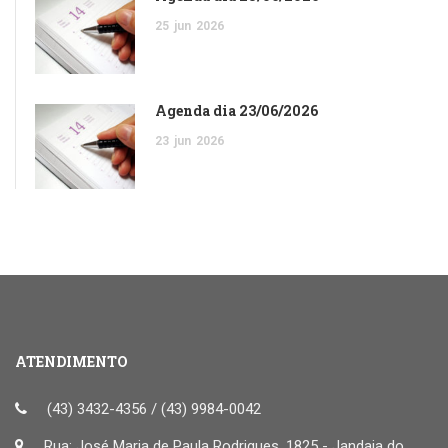
25
jun
2026
Agenda dia 23/06/2026
23
jun
2026
ATENDIMENTO
(43) 3432-4356 / (43) 9984-0042
Rua: José Maria de Paula Rodrigues, 1825 - Jandaia do