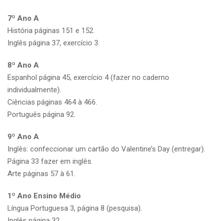
7º Ano A
História páginas 151 e 152.
Inglês página 37, exercício 3.
8º Ano A
Espanhol página 45, exercício 4 (fazer no caderno
individualmente).
Ciências páginas 464 à 466.
Português página 92.
9º Ano A
Inglês: confeccionar um cartão do Valentine’s Day (entregar).
Página 33 fazer em inglês.
Arte páginas 57 à 61.
1º Ano Ensino Médio
Língua Portuguesa 3, página 8 (pesquisa).
Inglês página 32.