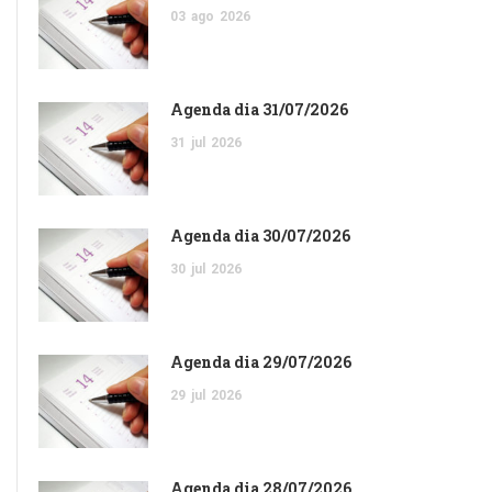
03
ago
2026
Agenda dia 31/07/2026
31
jul
2026
Agenda dia 30/07/2026
30
jul
2026
Agenda dia 29/07/2026
29
jul
2026
Agenda dia 28/07/2026