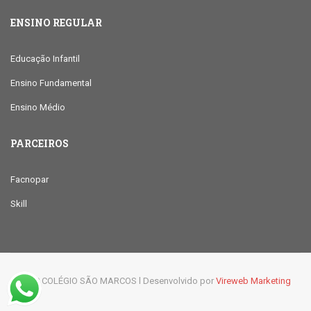
ENSINO REGULAR
Educação Infantil
Ensino Fundamental
Ensino Médio
PARCEIROS
Facnopar
Skill
© 2019 COLÉGIO SÃO MARCOS l Desenvolvido por
Vireweb Marketing