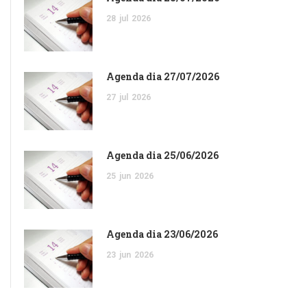
28
jul
2026
Agenda dia 27/07/2026
27
jul
2026
Agenda dia 25/06/2026
25
jun
2026
Agenda dia 23/06/2026
23
jun
2026