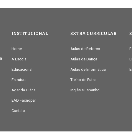
INSTITUCIONAL
EXTRA CURRICULAR
Home
Aulas de Reforço
E
ia
A Escola
Aulas de Dança
E
Educacional
Aulas de Informática
E
Estrutura
Treino de Futsal
Agenda Diária
Inglês e Espanhol
EAD Facnopar
Contato