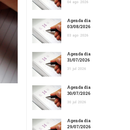
04
ago
2026
Agenda dia
03/08/2026
03
ago
2026
Agenda dia
31/07/2026
31
jul
2026
Agenda dia
30/07/2026
30
jul
2026
Agenda dia
29/07/2026