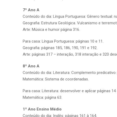
7º Ano A
Conteúdo do dia: Língua Portuguesa: Gênero textual: nar
Geografia: Estrutura Geológica. Vulcanismo e terremoto
Arte: Música e humor página 316.
Para casa: Língua Portuguesa: páginas 10 e 11.
Geografia: páginas 185, 186, 190, 191 e 192.
Arte: páginas 317 – interação, 318 interação e 320 dese
8º Ano A
Conteúdo do dia: Literatura: Complemento predicativo 
Matemática: Sistema de coordenadas.
Para casa: Literatura: desenvolver e aplicar páginas 14 
Matemática: página 63.
1º Ano Ensino Médio
Conteúdo do dia: Inglês: páginas 161 à 164.