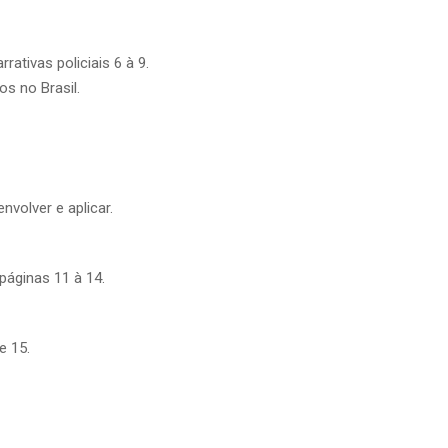
rativas policiais 6 à 9.
s no Brasil.
nvolver e aplicar.
páginas 11 à 14.
e 15.