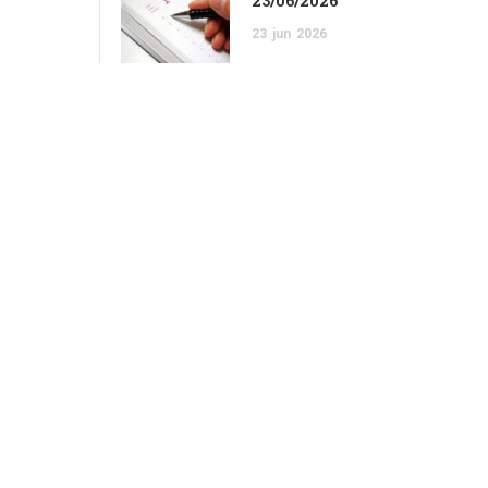
23/06/2026
23
jun
2026