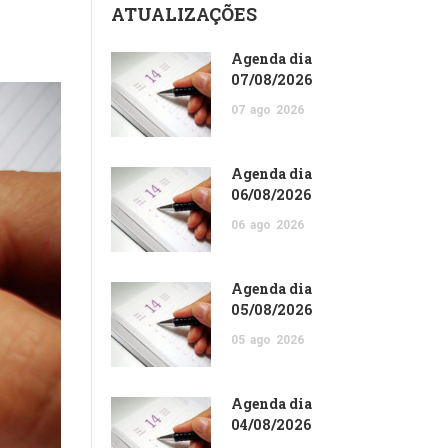
ATUALIZAÇÕES
Agenda dia
07/08/2026
07
ago
2026
Agenda dia
06/08/2026
06
ago
2026
Agenda dia
05/08/2026
05
ago
2026
Agenda dia
04/08/2026