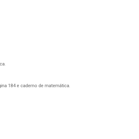
ca.
ágina 184 e caderno de matemática.