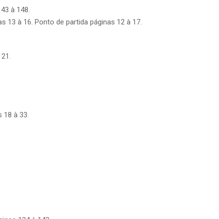
43 à 148.
s 13 à 16. Ponto de partida páginas 12 à 17.
 21.
 18 à 33.