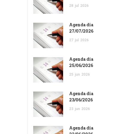
28
jul
2026
Agenda dia
27/07/2026
27
jul
2026
Agenda dia
25/06/2026
25
jun
2026
Agenda dia
23/06/2026
23
jun
2026
Agenda dia