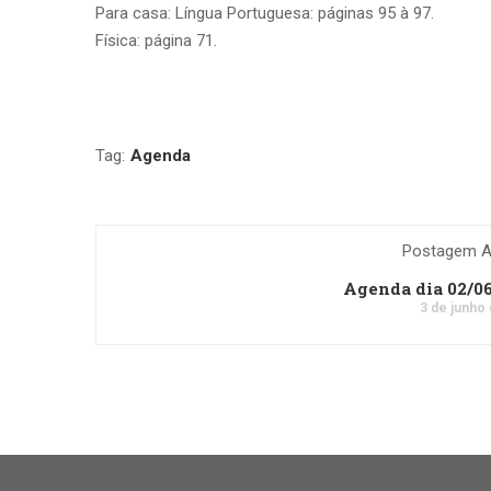
Para casa: Língua Portuguesa: páginas 95 à 97.
Física: página 71.
Tag:
Agenda
Postagem An
Agenda dia 02/0
3 de junho