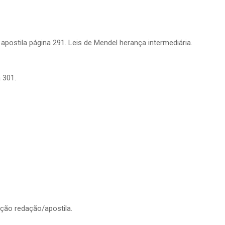
apostila página 291. Leis de Mendel herança intermediária.
 301.
ção redação/apostila.