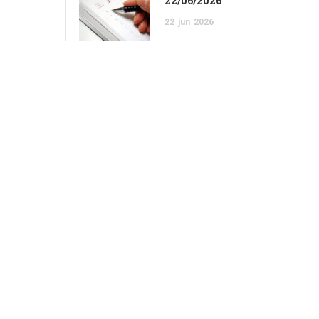
22/06/2026
22
jun
2026