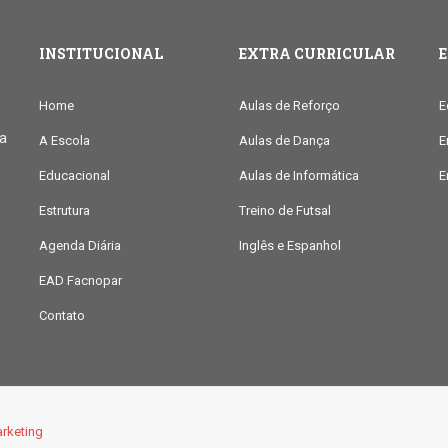
INSTITUCIONAL
EXTRA CURRICULAR
Home
Aulas de Reforço
E
ia
A Escola
Aulas de Dança
E
Educacional
Aulas de Informática
E
Estrutura
Treino de Futsal
Agenda Diária
Inglês e Espanhol
EAD Facnopar
Contato
rketing