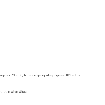
ginas 79 e 80, ficha de geografia páginas 101 e 102.
no de matemática.