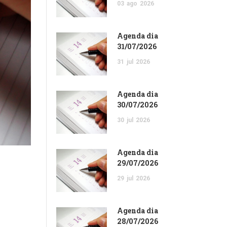
03
ago
2026
Agenda dia
31/07/2026
31
jul
2026
Agenda dia
30/07/2026
30
jul
2026
Agenda dia
29/07/2026
29
jul
2026
Agenda dia
28/07/2026