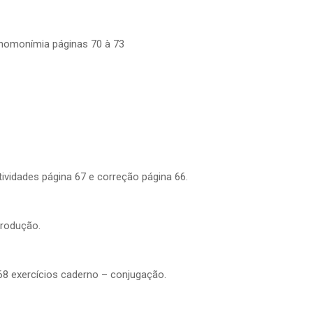
 homonímia páginas 70 à 73
ividades página 67 e correção página 66.
Produção.
68 exercícios caderno – conjugação.