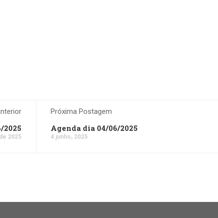
terior
Próxima Postagem
6/2025
Agenda dia 04/06/2025
 de 2025
4 junho, 2025