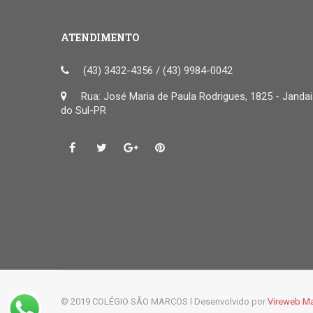
ATENDIMENTO
(43) 3432-4356 / (43) 9984-0042
Rua: José Maria de Paula Rodrigues, 1825 - Janda
do Sul-PR
© 2019 COLÉGIO SÃO MARCOS l Desenvolvido por
Vireweb Ma