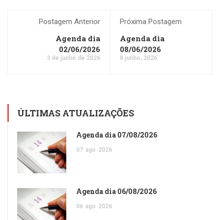
Postagem Anterior
Próxima Postagem
Agenda dia
Agenda dia
02/06/2026
08/06/2026
3 de junho de 2026
8 junho, 2026
ÚLTIMAS ATUALIZAÇÕES
Agenda dia 07/08/2026
07
ago
2026
Agenda dia 06/08/2026
06
ago
2026