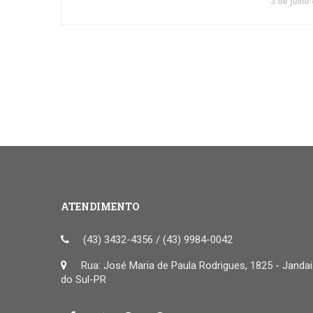
3 de julho
ATENDIMENTO
(43) 3432-4356 / (43) 9984-0042
Rua: José Maria de Paula Rodrigues, 1825 - Janda
do Sul-PR