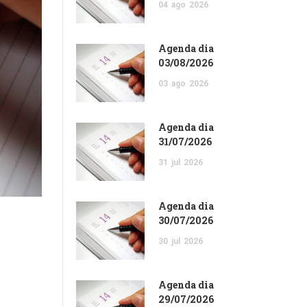
04
ago
2026
Agenda dia
03/08/2026
03
ago
2026
Agenda dia
31/07/2026
31
jul
2026
Agenda dia
30/07/2026
30
jul
2026
Agenda dia
29/07/2026