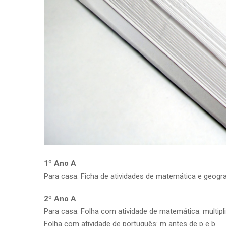
1º Ano A
Para casa: Ficha de atividades de matemática e geogra
2º Ano A
Para casa: Folha com atividade de matemática: multipl
Folha com atividade de português: m antes de p e b.