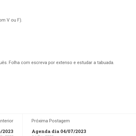
om V ou F).
uês. Folha com escreva por extenso e estudar a tabuada.
terior
Próxima Postagem
6/2023
Agenda dia 04/07/2023