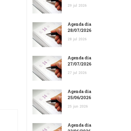
29
jul
2026
Agenda dia
28/07/2026
28
jul
2026
Agenda dia
27/07/2026
27
jul
2026
Agenda dia
25/06/2026
25
jun
2026
Agenda dia