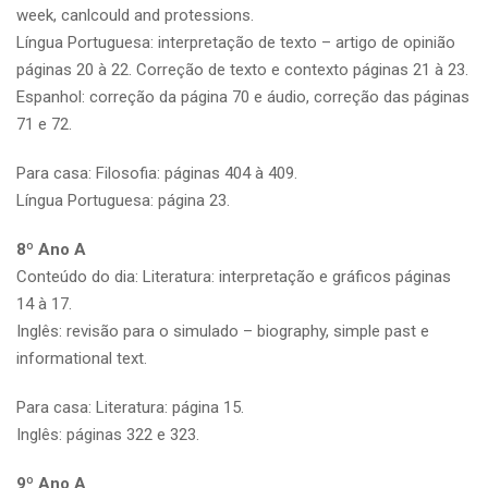
week, canlcould and protessions.
Língua Portuguesa: interpretação de texto – artigo de opinião
páginas 20 à 22. Correção de texto e contexto páginas 21 à 23.
Espanhol: correção da página 70 e áudio, correção das páginas
71 e 72.
Para casa: Filosofia: páginas 404 à 409.
Língua Portuguesa: página 23.
8º Ano A
Conteúdo do dia: Literatura: interpretação e gráficos páginas
14 à 17.
Inglês: revisão para o simulado – biography, simple past e
informational text.
Para casa: Literatura: página 15.
Inglês: páginas 322 e 323.
9º Ano A