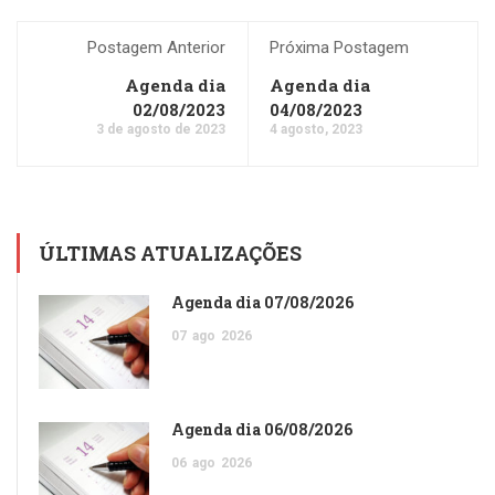
Postagem Anterior
Próxima Postagem
Agenda dia
Agenda dia
02/08/2023
04/08/2023
3 de agosto de 2023
4 agosto, 2023
ÚLTIMAS ATUALIZAÇÕES
Agenda dia 07/08/2026
07
ago
2026
Agenda dia 06/08/2026
06
ago
2026