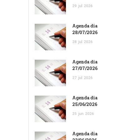
29
jul
2026
Agenda dia
28/07/2026
28
jul
2026
Agenda dia
27/07/2026
27
jul
2026
Agenda dia
25/06/2026
25
jun
2026
Agenda dia