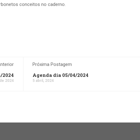
arbonetos conceitos no caderno.
terior
Próxima Postagem
4/2024
Agenda dia 05/04/2024
 de 2024
5 abril, 2024