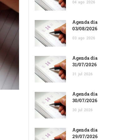
04
ago
2026
Agenda dia
03/08/2026
03
ago
2026
Agenda dia
31/07/2026
31
jul
2026
Agenda dia
30/07/2026
30
jul
2026
Agenda dia
29/07/2026