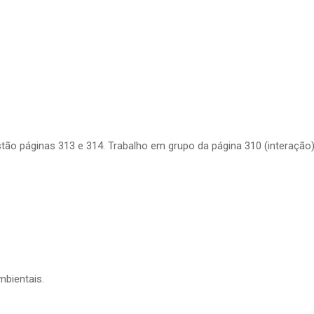
ão páginas 313 e 314. Trabalho em grupo da página 310 (interação
mbientais.