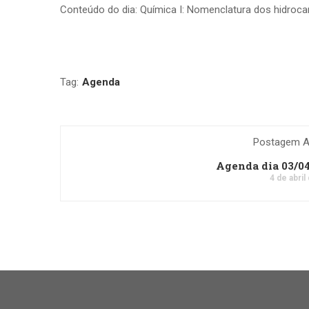
Conteúdo do dia: Química I: Nomenclatura dos hidroc
Tag:
Agenda
Postagem An
Agenda dia 03/0
4 de abril