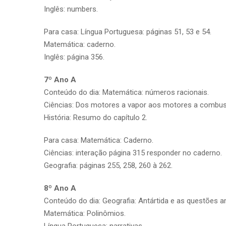
Inglês: numbers.
Para casa: Língua Portuguesa: páginas 51, 53 e 54.
Matemática: caderno.
Inglês: página 356.
7º Ano A
Conteúdo do dia: Matemática: números racionais.
Ciências: Dos motores a vapor aos motores a combust
História: Resumo do capítulo 2.
Para casa: Matemática: Caderno.
Ciências: interação página 315 responder no caderno.
Geografia: páginas 255, 258, 260 à 262.
8º Ano A
Conteúdo do dia: Geografia: Antártida e as questões a
Matemática: Polinômios.
Língua Portuguesa: narrativas.