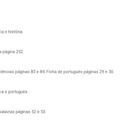
 e história.
a página 252.
iências páginas 83 e 84. Ficha de português páginas 29 e 30.
ca e português.
palavras páginas 52 e 53.