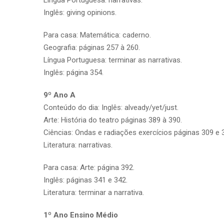
Inglês: giving opinions.
Para casa: Matemática: caderno.
Geografia: páginas 257 à 260.
Língua Portuguesa: terminar as narrativas.
Inglês: página 354.
9º Ano A
Conteúdo do dia: Inglês: alveady/yet/just.
Arte: História do teatro páginas 389 à 390.
Ciências: Ondas e radiações exercícios páginas 309 e 
Literatura: narrativas.
Para casa: Arte: página 392.
Inglês: páginas 341 e 342.
Literatura: terminar a narrativa.
1º Ano Ensino Médio