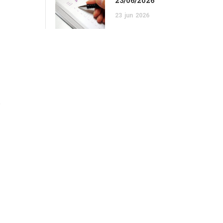
23/06/2026
23
jun
2026
)