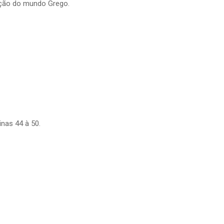
mação do mundo Grego.
nas 44 à 50.