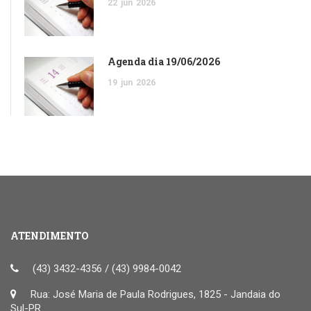
22
jun
2026
Agenda dia 19/06/2026
19
jun
2026
ATENDIMENTO
(43) 3432-4356 / (43) 9984-0042
Rua: José Maria de Paula Rodrigues, 1825 - Jandaia do
Sul-PR