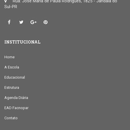
Rua: José Maria de Paula Rodrigues, 1825 - Jandaia do
Sul-PR
INSTITUCIONAL
Home
A Escola
Educacional
Estrutura
Agenda Diária
EAD Facnopar
Contato