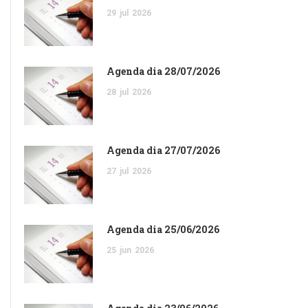
29
jul
2026
Agenda dia 28/07/2026
28
jul
2026
Agenda dia 27/07/2026
27
jul
2026
Agenda dia 25/06/2026
25
jun
2026