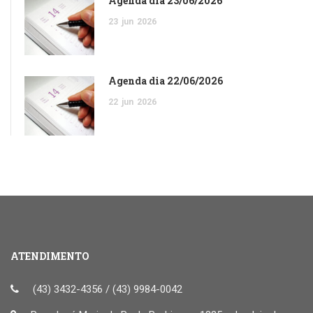
Agenda dia 23/06/2026
23
jun
2026
Agenda dia 22/06/2026
22
jun
2026
ATENDIMENTO
(43) 3432-4356 / (43) 9984-0042