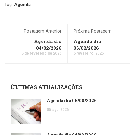
Tag:
Agenda
Postagem Anterior
Próxima Postagem
Agenda dia
Agenda dia
04/02/2026
06/02/2026
5 de fevereiro de 2026
6 fevereiro, 2026
ÚLTIMAS ATUALIZAÇÕES
Agenda dia 05/08/2026
05
ago
2026