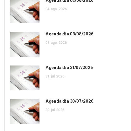
Agenda dia 04/08/2026
04
ago
2026
Agenda dia 03/08/2026
03
ago
2026
Agenda dia 31/07/2026
31
jul
2026
Agenda dia 30/07/2026
30
jul
2026