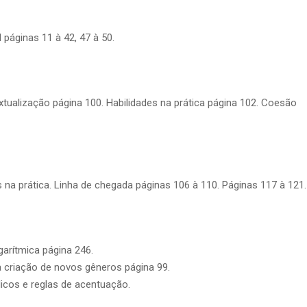
 páginas 11 à 42, 47 à 50.
tualização página 100. Habilidades na prática página 102. Coesão
 na prática. Linha de chegada páginas 106 à 110. Páginas 117 à 121.
arítmica página 246.
 criação de novos gêneros página 99.
icos e reglas de acentuação.