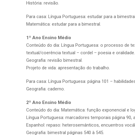
História: revisão.
Para casa: Língua Portuguesa: estudar para a bimestral
Matemática: estudar para a bimestral.
1º Ano Ensino Médio
Conteúdo do dia: Língua Portuguesa: o processo de tex
textual/coerência textual – cordel – poesia e oralidade.
Geografia: revisão bimestral.
Projeto de vida: apresentação do trabalho.
Para casa: Língua Portuguesa: página 101 – habilidades
Geografia: caderno.
2º Ano Ensino Médio
Conteúdo do dia: Matemática: função exponencial e log
Língua Portuguesa: marcadores temporais página 90, a
Espanhol: repaso: heterosemánticos, encuentros vocál
Geografia: bimestral páginas 540 à 545.