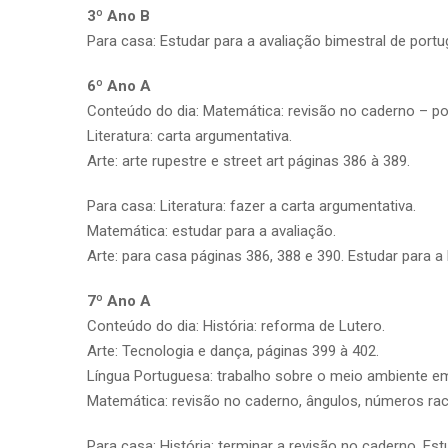
3º Ano B
Para casa: Estudar para a avaliação bimestral de portu
6º Ano A
Conteúdo do dia: Matemática: revisão no caderno – pot
Literatura: carta argumentativa.
Arte: arte rupestre e street art páginas 386 à 389.
Para casa: Literatura: fazer a carta argumentativa.
Matemática: estudar para a avaliação.
Arte: para casa páginas 386, 388 e 390. Estudar para a 
7º Ano A
Conteúdo do dia: História: reforma de Lutero.
Arte: Tecnologia e dança, páginas 399 à 402.
Língua Portuguesa: trabalho sobre o meio ambiente em
Matemática: revisão no caderno, ângulos, números rac
Para casa: História: terminar a revisão no caderno. Es