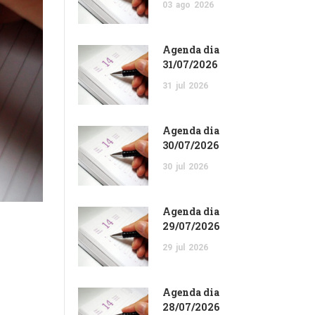
03
ago
2026
Agenda dia
31/07/2026
31
jul
2026
Agenda dia
30/07/2026
30
jul
2026
Agenda dia
29/07/2026
29
jul
2026
Agenda dia
28/07/2026