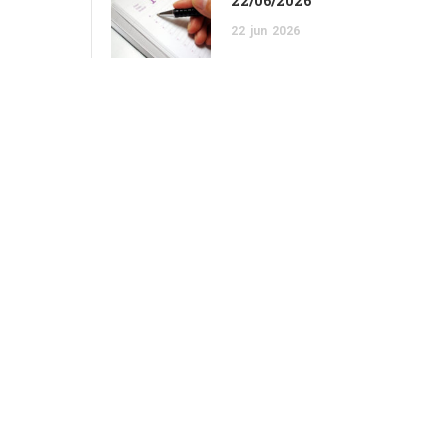
22/06/2026
22
jun
2026