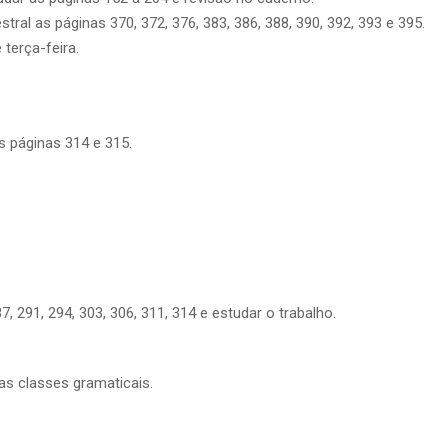
tral as páginas 370, 372, 376, 383, 386, 388, 390, 392, 393 e 395.
 terça-feira.
s páginas 314 e 315.
7, 291, 294, 303, 306, 311, 314 e estudar o trabalho.
as classes gramaticais.