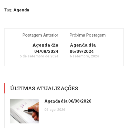
Tag:
Agenda
Postagem Anterior
Próxima Postagem
Agenda dia
Agenda dia
04/09/2024
06/09/2024
5 de setembro de 2024
6 setembro, 2024
ÚLTIMAS ATUALIZAÇÕES
Agenda dia 06/08/2026
06
ago
2026