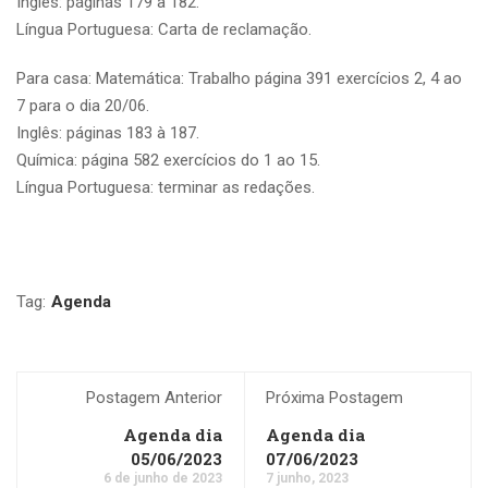
Inglês: páginas 179 à 182.
Língua Portuguesa: Carta de reclamação.
Para casa: Matemática: Trabalho página 391 exercícios 2, 4 ao
7 para o dia 20/06.
Inglês: páginas 183 à 187.
Química: página 582 exercícios do 1 ao 15.
Língua Portuguesa: terminar as redações.
Tag:
Agenda
Postagem Anterior
Próxima Postagem
Agenda dia
Agenda dia
05/06/2023
07/06/2023
6 de junho de 2023
7 junho, 2023