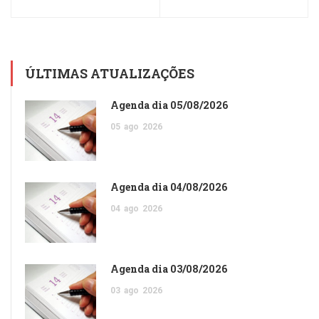
ÚLTIMAS ATUALIZAÇÕES
Agenda dia 05/08/2026
05
ago
2026
Agenda dia 04/08/2026
04
ago
2026
Agenda dia 03/08/2026
03
ago
2026