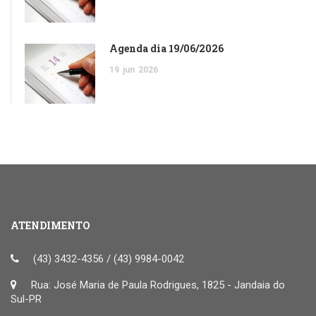
Agenda dia 19/06/2026
19
jun
2026
ATENDIMENTO
(43) 3432-4356 / (43) 9984-0042
Rua: José Maria de Paula Rodrigues, 1825 - Jandaia do
Sul-PR