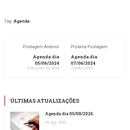
Tag:
Agenda
Postagem Anterior
Próxima Postagem
Agenda dia
Agenda dia
05/06/2024
07/06/2024
6 de junho de 2024
7 junho, 2024
ÚLTIMAS ATUALIZAÇÕES
Agenda dia 05/08/2026
05
ago
2026