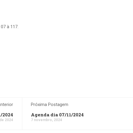
107 à 117.
terior
Próxima Postagem
1/2024
Agenda dia 07/11/2024
de 2024
7 novembro, 2024