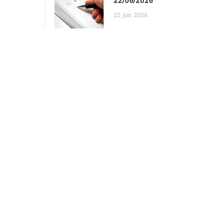
22/06/2026
22
jun
2026