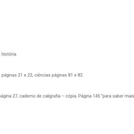
história.
páginas 21 e 22, ciências páginas 81 e 82.
gina 27, caderno de caligrafia – cópia. Página 145 “para saber mais