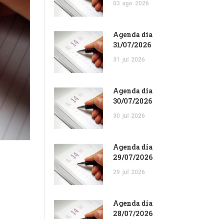
03
ago
2026
Agenda dia
31/07/2026
31
jul
2026
Agenda dia
30/07/2026
30
jul
2026
Agenda dia
29/07/2026
29
jul
2026
Agenda dia
28/07/2026