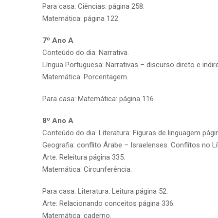
Para casa: Ciências: página 258.
Matemática: página 122.
7º Ano A
Conteúdo do dia: Narrativa.
Língua Portuguesa: Narrativas – discurso direto e indir
Matemática: Porcentagem.
Para casa: Matemática: página 116.
8º Ano A
Conteúdo do dia: Literatura: Figuras de linguagem pági
Geografia: conflito Árabe – Israelenses. Conflitos no L
Arte: Releitura página 335.
Matemática: Circunferência.
Para casa: Literatura: Leitura página 52.
Arte: Relacionando conceitos página 336.
Matemática: caderno.