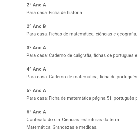
2º Ano A
Para casa: Ficha de história.
2º Ano B
Para casa: Fichas de matemática, ciências e geografia.
3º Ano A
Para casa: Caderno de caligrafia, fichas de português e 
4º Ano A
Para casa: Caderno de matemática, ficha de português 
5º Ano A
Para casa: Ficha de matemática página 51, português pá
6º Ano A
Conteúdo do dia: Ciências: estruturas da terra.
Matemática: Grandezas e medidas.