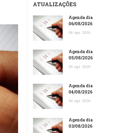
ATUALIZAÇÕES
Agenda dia
06/08/2026
06
ago
2026
Agenda dia
05/08/2026
05
ago
2026
Agenda dia
04/08/2026
04
ago
2026
Agenda dia
03/08/2026