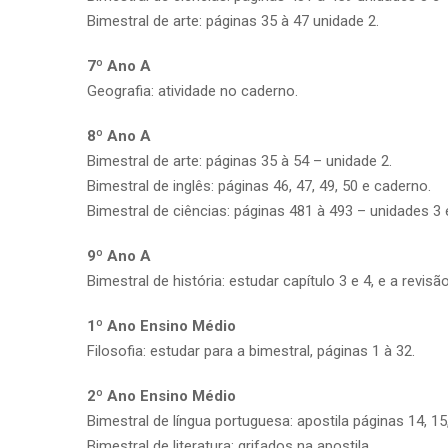
Bimestral de arte: páginas 35 à 47 unidade 2.
7º Ano A
Geografia: atividade no caderno.
8º Ano A
Bimestral de arte: páginas 35 à 54 – unidade 2.
Bimestral de inglês: páginas 46, 47, 49, 50 e caderno.
Bimestral de ciências: páginas 481 à 493 – unidades 3 
9º Ano A
Bimestral de história: estudar capítulo 3 e 4, e a revis
1º Ano Ensino Médio
Filosofia: estudar para a bimestral, páginas 1 à 32.
2º Ano Ensino Médio
Bimestral de língua portuguesa: apostila páginas 14, 15,
Bimestral de literatura: grifados na apostila.