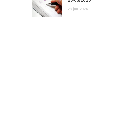
23/06/2026
23
jun
2026