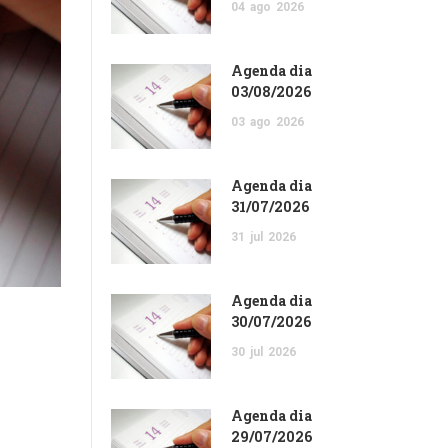
04
ago
2026
Agenda dia
03/08/2026
03
ago
2026
Agenda dia
31/07/2026
31
jul
2026
Agenda dia
30/07/2026
30
jul
2026
Agenda dia
29/07/2026