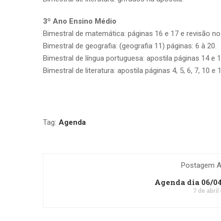
3º Ano Ensino Médio
Bimestral de matemática: páginas 16 e 17 e revisão no
Bimestral de geografia: (geografia 11) páginas: 6 à 20.
Bimestral de língua portuguesa: apostila páginas 14 e 1
Bimestral de literatura: apostila páginas 4, 5, 6, 7, 10 
Tag:
Agenda
Postagem An
Agenda dia 06/0
7 de abril