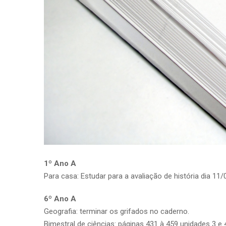
1º Ano A
Para casa: Estudar para a avaliação de história dia 11/
6º Ano A
Geografia: terminar os grifados no caderno.
Bimestral de ciências: páginas 431 à 459 unidades 3 e 