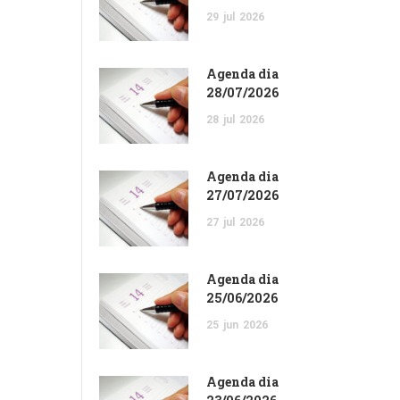
29
jul
2026
Agenda dia
28/07/2026
28
jul
2026
Agenda dia
27/07/2026
27
jul
2026
Agenda dia
25/06/2026
25
jun
2026
Agenda dia