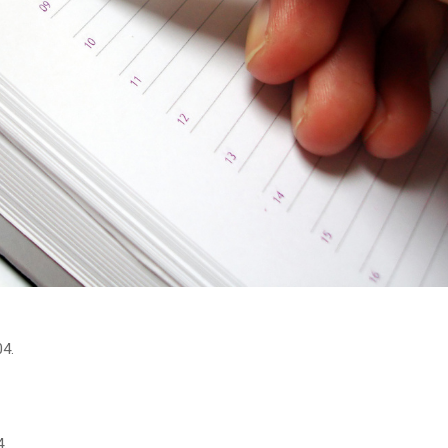
04.
4.