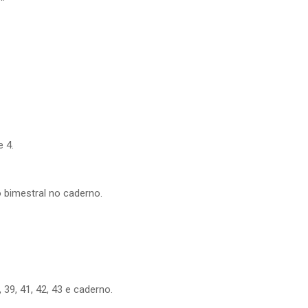
e 4.
ão bimestral no caderno.
 39, 41, 42, 43 e caderno.