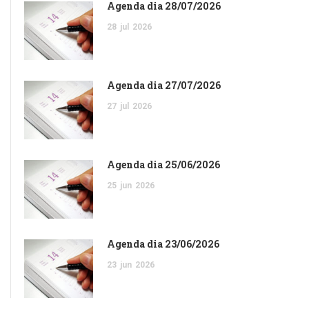
Agenda dia 28/07/2026
28
jul
2026
Agenda dia 27/07/2026
27
jul
2026
Agenda dia 25/06/2026
25
jun
2026
Agenda dia 23/06/2026
23
jun
2026