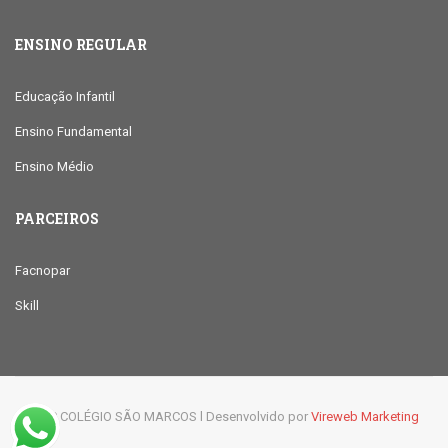
ENSINO REGULAR
Educação Infantil
Ensino Fundamental
Ensino Médio
PARCEIROS
Facnopar
Skill
© 2019 COLÉGIO SÃO MARCOS l Desenvolvido por
Vireweb Marketing