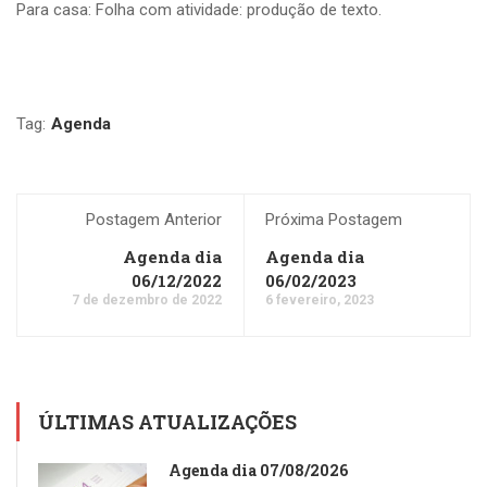
Para casa: Folha com atividade: produção de texto.
Tag:
Agenda
Postagem Anterior
Próxima Postagem
Agenda dia
Agenda dia
06/12/2022
06/02/2023
7 de dezembro de 2022
6 fevereiro, 2023
ÚLTIMAS ATUALIZAÇÕES
Agenda dia 07/08/2026