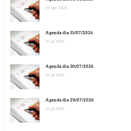
03
ago
2026
Agenda dia 31/07/2026
31
jul
2026
Agenda dia 30/07/2026
30
jul
2026
Agenda dia 29/07/2026
29
jul
2026