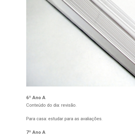
6º Ano A
Conteúdo do dia: revisão.
Para casa: estudar para as avaliações.
7º Ano A