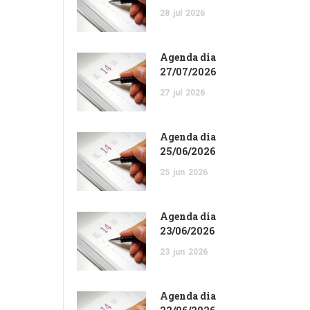
28
jul
2026
Agenda dia
27/07/2026
27
jul
2026
Agenda dia
25/06/2026
25
jun
2026
Agenda dia
23/06/2026
23
jun
2026
Agenda dia