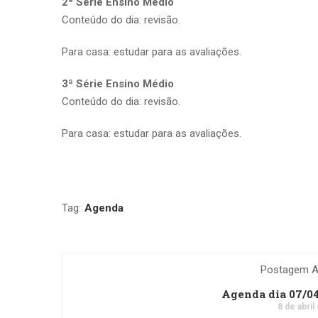
2ª Série Ensino Médio
Conteúdo do dia: revisão.
Para casa: estudar para as avaliações.
3ª Série Ensino Médio
Conteúdo do dia: revisão.
Para casa: estudar para as avaliações.
Tag:
Agenda
Postagem An
Agenda dia 07/0
8 de abril