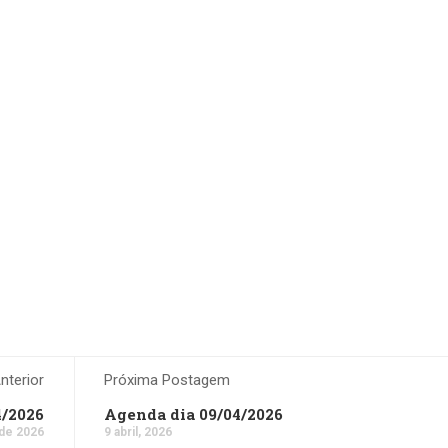
terior
Próxima Postagem
4/2026
Agenda dia 09/04/2026
 de 2026
9 abril, 2026