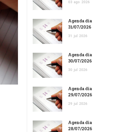
03
ago
2026
Agenda dia
31/07/2026
31
jul
2026
Agenda dia
30/07/2026
30
jul
2026
Agenda dia
29/07/2026
29
jul
2026
Agenda dia
28/07/2026