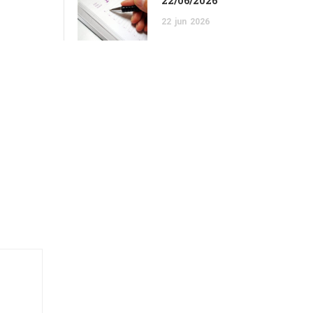
22/06/2026
22
jun
2026