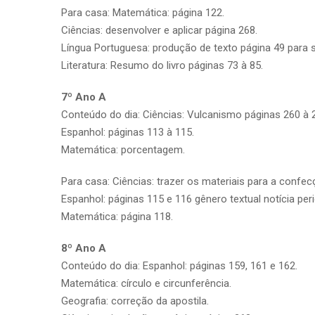
Para casa: Matemática: página 122.
Ciências: desenvolver e aplicar página 268.
Língua Portuguesa: produção de texto página 49 para s
Literatura: Resumo do livro páginas 73 à 85.
7º Ano A
Conteúdo do dia: Ciências: Vulcanismo páginas 260 à 
Espanhol: páginas 113 à 115.
Matemática: porcentagem.
Para casa: Ciências: trazer os materiais para a confe
Espanhol: páginas 115 e 116 gênero textual notícia peri
Matemática: página 118.
8º Ano A
Conteúdo do dia: Espanhol: páginas 159, 161 e 162.
Matemática: círculo e circunferência.
Geografia: correção da apostila.