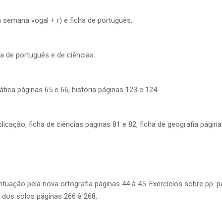
 semana vogal + r) e ficha de português.
a de português e de ciências.
ica páginas 65 e 66, história páginas 123 e 124.
icação, ficha de ciências páginas 81 e 82, ficha de geografia págin
tuação pela nova ortografia páginas 44 à 45. Exercícios sobre pp. p
s dos solos páginas 266 à 268.