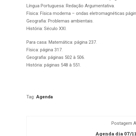
Língua Portuguesa: Redação Argumentativa.
Física: Física moderna – ondas eletromagnéticas págin
Geografia: Problemas ambientais.
História: Século XXI.
Para casa: Matemática: página 237.
Física: página 317.
Geografia: páginas 502 à 506.
História: páginas 548 à 551.
Tag:
Agenda
Postagem An
Agenda dia 07/1