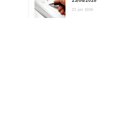
23/06/2026
23
jun
2026