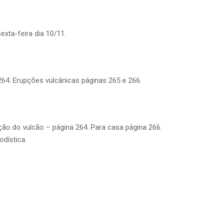
exta-feira dia 10/11.
264. Erupções vulcânicas páginas 265 e 266.
cção do vulcão – página 264. Para casa página 266.
odística.