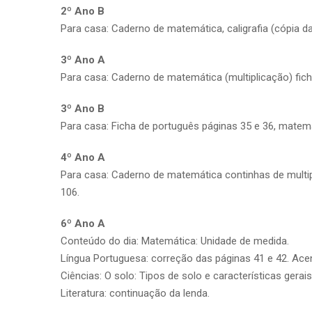
2º Ano B
Para casa: Caderno de matemática, caligrafia (cópia da
3º Ano A
Para casa: Caderno de matemática (multiplicação) fich
3º Ano B
Para casa: Ficha de português páginas 35 e 36, matemát
4º Ano A
Para casa: Caderno de matemática continhas de multipl
106.
6º Ano A
Conteúdo do dia: Matemática: Unidade de medida.
Língua Portuguesa: correção das páginas 41 e 42. Acen
Ciências: O solo: Tipos de solo e características gerai
Literatura: continuação da lenda.