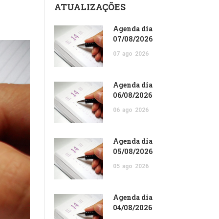
ATUALIZAÇÕES
Agenda dia
07/08/2026
07
ago
2026
Agenda dia
06/08/2026
06
ago
2026
Agenda dia
05/08/2026
05
ago
2026
Agenda dia
04/08/2026