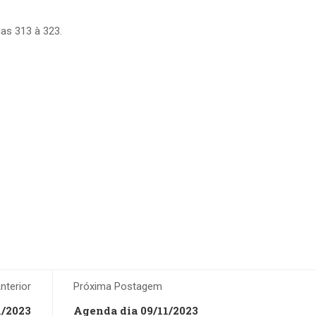
as 313 à 323.
terior
Próxima Postagem
1/2023
Agenda dia 09/11/2023