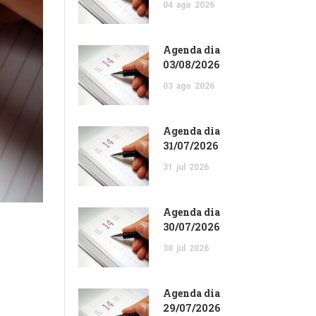
04
ago
2026
Agenda dia
03/08/2026
03
ago
2026
Agenda dia
31/07/2026
31
jul
2026
Agenda dia
30/07/2026
30
jul
2026
Agenda dia
29/07/2026