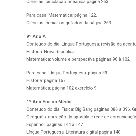
Ciências: circulação oceânica página 263.
Para casa: Matemática: página 122.
Ciências: copiar os grifados da página 263.
9º Ano A
Conteúdo do dia: Língua Portuguesa: revisão da acentu
História: Nova República.
Matemática: volume e perspectiva páginas 96 à 102.
Para casa: Língua Portuguesa: página 39.
História: página 167.
Matemática: página 102 exercício 9.
1º Ano Ensino Médio
Conteúdo do dia: Física: Big Bang páginas 386 à 396. G
Geografia: correção da apostila e rede de comunicaçã
Espanhol: páginas 144 à 147.
Língua Portuguesa: Literatura digital página 140.