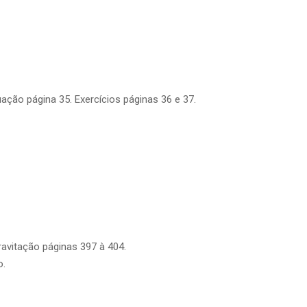
ação página 35. Exercícios páginas 36 e 37.
ravitação páginas 397 à 404.
o.