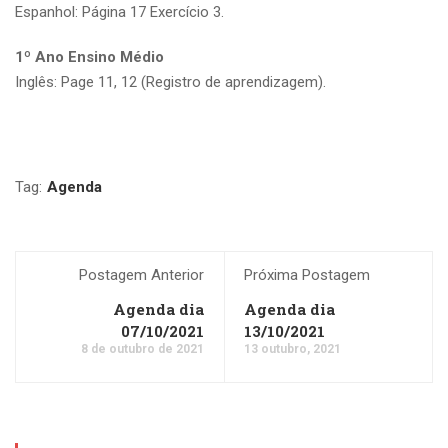
Espanhol: Página 17 Exercício 3.
1º Ano Ensino Médio
Inglês: Page 11, 12 (Registro de aprendizagem).
Tag:
Agenda
Postagem Anterior
Próxima Postagem
Agenda dia
Agenda dia
07/10/2021
13/10/2021
8 de outubro de 2021
13 outubro, 2021