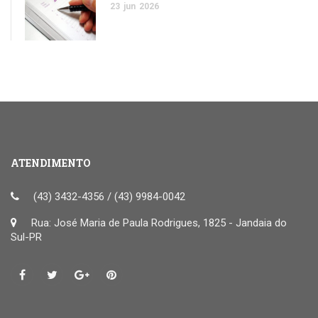
23
jun
2026
ATENDIMENTO
(43) 3432-4356 / (43) 9984-0042
Rua: José Maria de Paula Rodrigues, 1825 - Jandaia do
Sul-PR