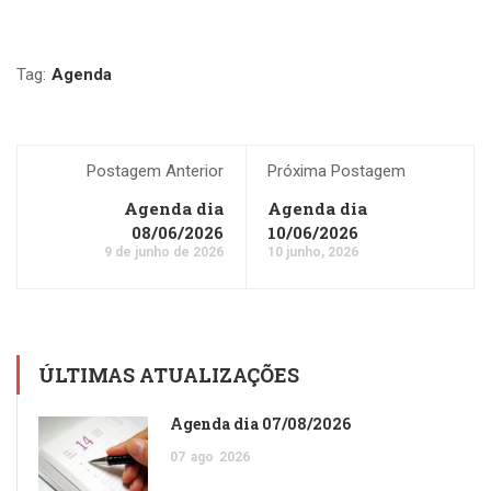
Tag:
Agenda
Postagem Anterior
Próxima Postagem
Agenda dia
Agenda dia
08/06/2026
10/06/2026
9 de junho de 2026
10 junho, 2026
ÚLTIMAS ATUALIZAÇÕES
Agenda dia 07/08/2026
07
ago
2026