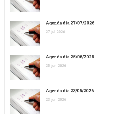
Agenda dia 27/07/2026
27
jul
2026
Agenda dia 25/06/2026
25
jun
2026
Agenda dia 23/06/2026
23
jun
2026