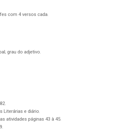
fes com 4 versos cada.
al; grau do adjetivo.
82.
Literárias e diário.
as atividades páginas 43 à 45.
9.