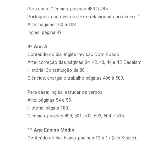
Para casa: Ciências: páginas 483 à 485.
Português: escrever um texto relacionado ao gênero ” 
Arte: páginas 100 à 103.
Inglês: página 49.
9º Ano A
Conteúdo do dia: Inglês: revisão Dom Bosco.
Arte: correção das páginas 34, 42, 43, 44 e 45; Dadais
História: Constituição de 88.
Ciências: energia e trabalho páginas 496 à 500.
Para casa: Inglês: estudar os verbos.
Arte: páginas 54 e 55.
História: página 180.
Ciências: páginas 499, 501, 502, 503, 504 e 505.
1º Ano Ensino Médio
Conteúdo do dia: Física: páginas 12 à 17 (leis Kepler).