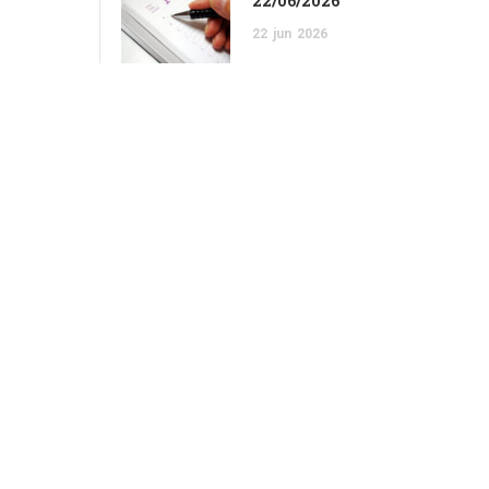
22/06/2026
22
jun
2026