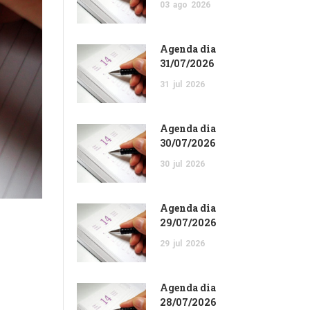
03
ago
2026
Agenda dia
31/07/2026
31
jul
2026
Agenda dia
30/07/2026
30
jul
2026
Agenda dia
29/07/2026
29
jul
2026
Agenda dia
28/07/2026