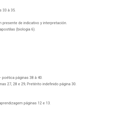
s 33 à 35.
 presente de indicativo y interpretación.
postilas (biologia 6).
– poética páginas 38 à 40.
nas 27, 28 e 29; Pretérito indefinido página 30.
 aprendizagem páginas 12 e 13.