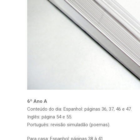
6º Ano A
Conteúdo do dia: Espanhol: páginas 36, 37, 46 e 47.
Inglês: página 54 e 55.
Português: revisão simuladão (poemas).
Para casa: Espanhol: páginas 38 à 41.