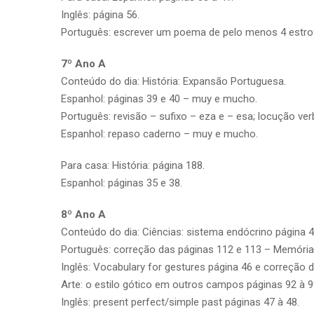
Inglês: página 56.
Português: escrever um poema de pelo menos 4 estro
7º Ano A
Conteúdo do dia: História: Expansão Portuguesa.
Espanhol: páginas 39 e 40 – muy e mucho.
Português: revisão – sufixo – eza e – esa; locução verb
Espanhol: repaso caderno – muy e mucho.
Para casa: História: página 188.
Espanhol: páginas 35 e 38.
8º Ano A
Conteúdo do dia: Ciências: sistema endócrino página 4
Português: correção das páginas 112 e 113 – Memórias 
Inglês: Vocabulary for gestures página 46 e correção d
Arte: o estilo gótico em outros campos páginas 92 à 9
Inglês: present perfect/simple past páginas 47 à 48.