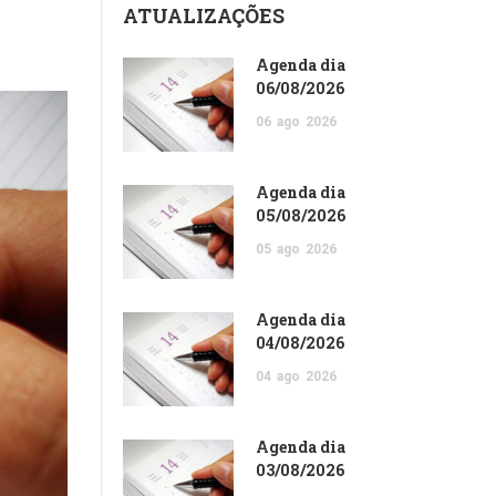
ATUALIZAÇÕES
Agenda dia
06/08/2026
06
ago
2026
Agenda dia
05/08/2026
05
ago
2026
Agenda dia
04/08/2026
04
ago
2026
Agenda dia
03/08/2026