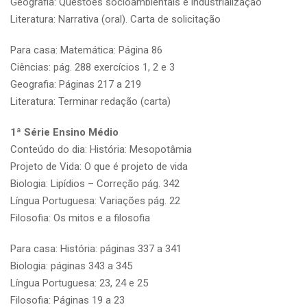
Geografia: Questões socioambientais e industrialização
Literatura: Narrativa (oral). Carta de solicitação
Para casa: Matemática: Página 86
Ciências: pág. 288 exercícios 1, 2 e 3
Geografia: Páginas 217 a 219
Literatura: Terminar redação (carta)
1ª Série Ensino Médio
Conteúdo do dia: História: Mesopotâmia
Projeto de Vida: O que é projeto de vida
Biologia: Lipídios – Correção pág. 342
Língua Portuguesa: Variações pág. 22
Filosofia: Os mitos e a filosofia
Para casa: História: páginas 337 a 341
Biologia: páginas 343 a 345
Língua Portuguesa: 23, 24 e 25
Filosofia: Páginas 19 a 23