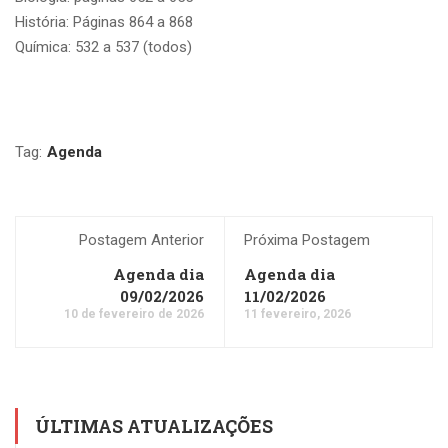
História: Páginas 864 a 868
Química: 532 a 537 (todos)
Tag:
Agenda
Postagem Anterior
Próxima Postagem
Agenda dia
Agenda dia
09/02/2026
11/02/2026
10 de fevereiro de 2026
11 fevereiro, 2026
ÚLTIMAS ATUALIZAÇÕES