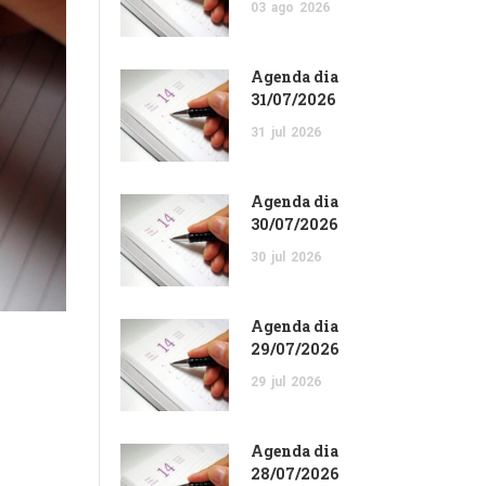
03
ago
2026
Agenda dia
31/07/2026
31
jul
2026
Agenda dia
30/07/2026
30
jul
2026
Agenda dia
29/07/2026
29
jul
2026
Agenda dia
28/07/2026