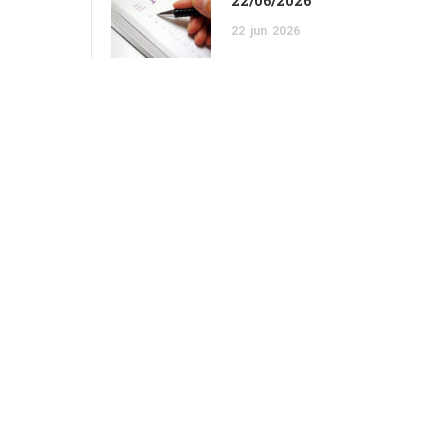
22/06/2026
22
jun
2026