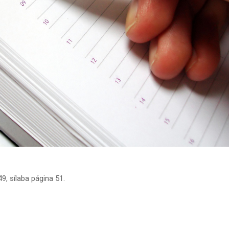
, sílaba página 51.