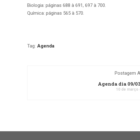
Biologia: páginas 688 à 691, 697 à 700.
Química: páginas 565 à 570.
Tag:
Agenda
Postagem An
Agenda dia 09/0
10 de março 