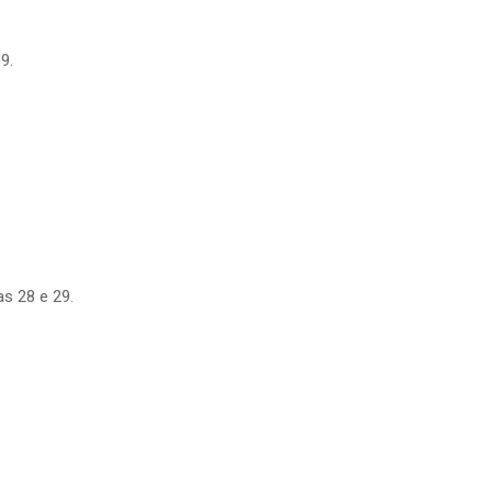
9.
s 28 e 29.