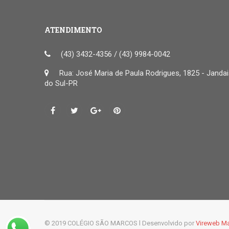
ATENDIMENTO
(43) 3432-4356 / (43) 9984-0042
Rua: José Maria de Paula Rodrigues, 1825 - Janda
do Sul-PR
© 2019 COLÉGIO SÃO MARCOS l Desenvolvido por
Vireweb Ma