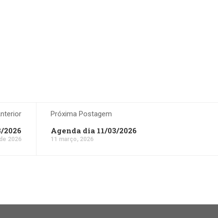
terior
Próxima Postagem
3/2026
Agenda dia 11/03/2026
de 2026
11 março, 2026