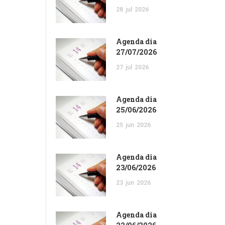
28
jul
2026
Agenda dia
27/07/2026
27
jul
2026
Agenda dia
25/06/2026
25
jun
2026
Agenda dia
23/06/2026
23
jun
2026
Agenda dia