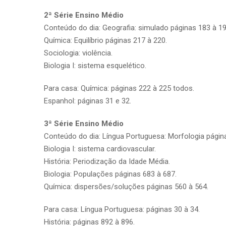
2ª Série Ensino Médio
Conteúdo do dia: Geografia: simulado páginas 183 à 19
Química: Equilíbrio páginas 217 à 220.
Sociologia: violência.
Biologia I: sistema esquelético.
Para casa: Química: páginas 222 à 225 todos.
Espanhol: páginas 31 e 32.
3ª Série Ensino Médio
Conteúdo do dia: Língua Portuguesa: Morfologia página
Biologia I: sistema cardiovascular.
História: Periodização da Idade Média.
Biologia: Populações páginas 683 à 687.
Química: dispersões/soluções páginas 560 à 564.
Para casa: Língua Portuguesa: páginas 30 à 34.
História: páginas 892 à 896.