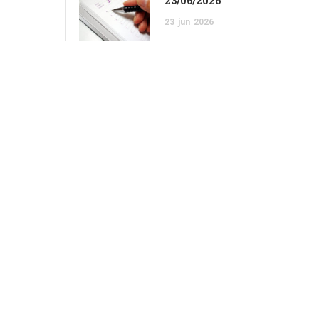
23/06/2026
23
jun
2026