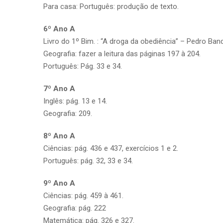
Para casa: Português: produção de texto.
6º Ano A
Livro do 1º Bim. : “A droga da obediência” – Pedro Band
Geografia: fazer a leitura das páginas 197 à 204.
Português: Pág. 33 e 34.
7º Ano A
Inglês: pág. 13 e 14.
Geografia: 209.
8º Ano A
Ciências: pág. 436 e 437, exercícios 1 e 2.
Português: pág. 32, 33 e 34.
9º Ano A
Ciências: pág. 459 à 461.
Geografia: pág. 222
Matemática: pág. 326 e 327.