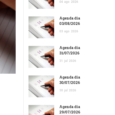
04
ago
2026
Agenda dia
03/08/2026
03
ago
2026
Agenda dia
31/07/2026
31
jul
2026
Agenda dia
30/07/2026
30
jul
2026
Agenda dia
29/07/2026