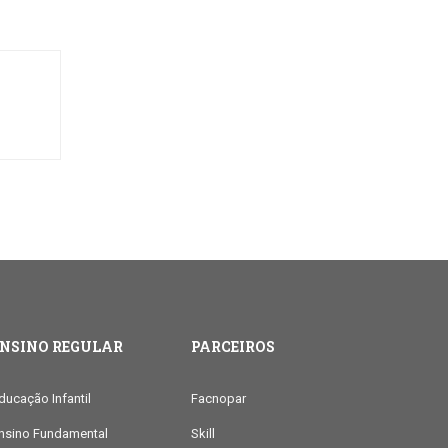
ENSINO REGULAR
PARCEIROS
ducação Infantil
Facnopar
nsino Fundamental
Skill