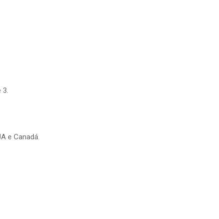
 3.
UA e Canadá.