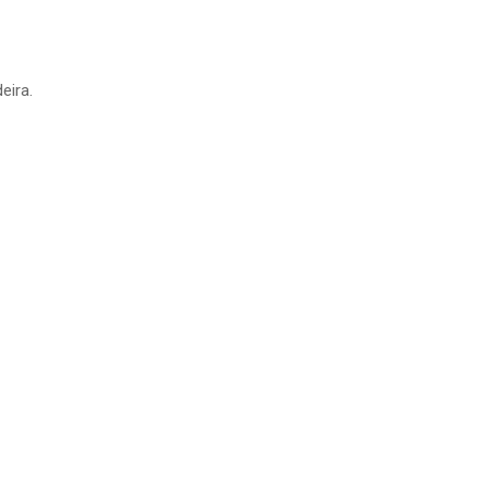
eira.