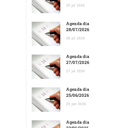
29
jul
2026
Agenda dia
28/07/2026
28
jul
2026
Agenda dia
27/07/2026
27
jul
2026
Agenda dia
25/06/2026
25
jun
2026
Agenda dia