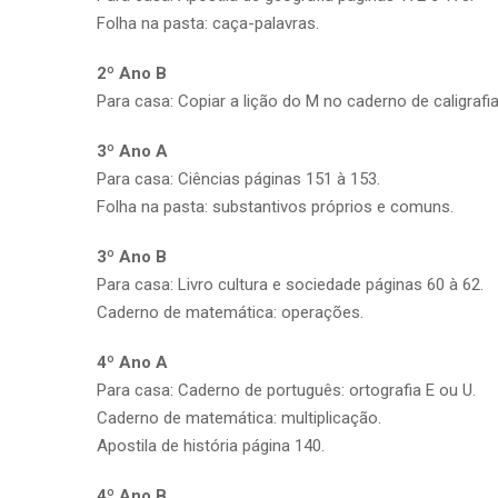
Folha na pasta: caça-palavras.
2º Ano B
Para casa: Copiar a lição do M no caderno de caligrafia
3º Ano A
Para casa: Ciências páginas 151 à 153.
Folha na pasta: substantivos próprios e comuns.
3º Ano B
Para casa: Livro cultura e sociedade páginas 60 à 62.
Caderno de matemática: operações.
4º Ano A
Para casa: Caderno de português: ortografia E ou U.
Caderno de matemática: multiplicação.
Apostila de história página 140.
4º Ano B