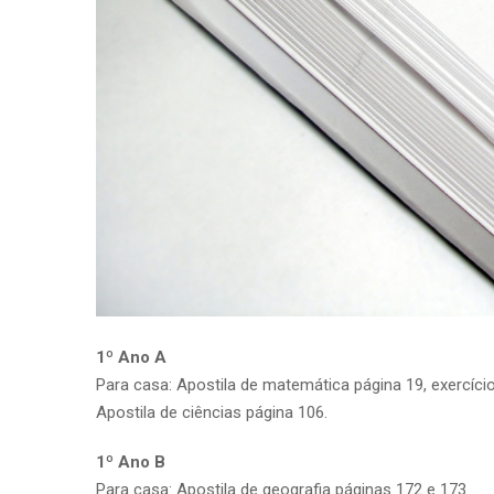
1º Ano A
Para casa: Apostila de matemática página 19, exercício
Apostila de ciências página 106.
1º Ano B
Para casa: Apostila de geografia páginas 172 e 173.