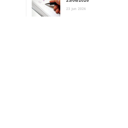
23/06/2026
23
jun
2026