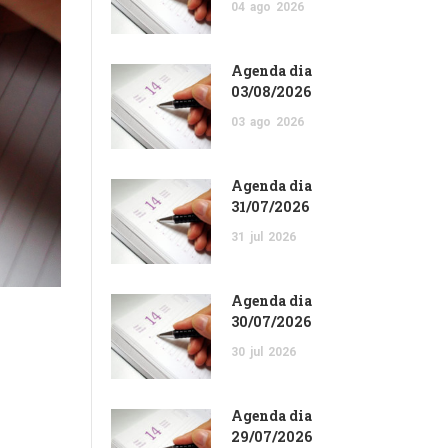
04
ago
2026
Agenda dia
03/08/2026
03
ago
2026
Agenda dia
31/07/2026
31
jul
2026
Agenda dia
30/07/2026
30
jul
2026
Agenda dia
29/07/2026