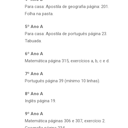
Para casa: Apostila de geografia página: 201.
Folha na pasta.
5º Ano A
Para casa: Apostila de português página 23.
Tabuada.
6º Ano A
Matemática página 315, exercícios a, b, c e d.
7º Ano A
Português página 39 (mínimo 10 linhas).
8º Ano A
Inglês página 19.
9º Ano A
Matemática páginas 306 e 307, exercício 2.
Geografia página 234.