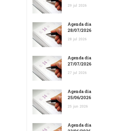
29
jul
2026
Agenda dia
28/07/2026
28
jul
2026
Agenda dia
27/07/2026
27
jul
2026
Agenda dia
25/06/2026
25
jun
2026
Agenda dia