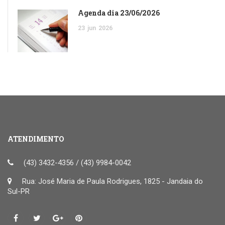
Agenda dia 23/06/2026
23
jun
2026
ATENDIMENTO
(43) 3432-4356 / (43) 9984-0042
Rua: José Maria de Paula Rodrigues, 1825 - Jandaia do
Sul-PR