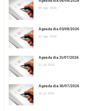
Agenda dia 04/08/2026
04
ago
2026
Agenda dia 03/08/2026
03
ago
2026
Agenda dia 31/07/2026
31
jul
2026
Agenda dia 30/07/2026
30
jul
2026