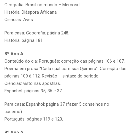
Geografia: Brasil no mundo – Mercosul.
História: Diáspora Africana.
Ciências: Aves.
Para casa: Geografia: página 248.
História: página 181.
8º Ano A
Conteúdo do dia: Português: correção das páginas 106 e 107.
Poema em prosa “Cada qual com sua Quimera”. Correção das
páginas 109 à 112. Revisão – sintaxe do período.
Ciências: visto nas apostilas.
Espanhol: páginas 35, 36 e 37.
Para casa: Espanhol: página 37 (fazer 5 conselhos no
caderno).
Português: páginas 119 e 120.
9º Ano A