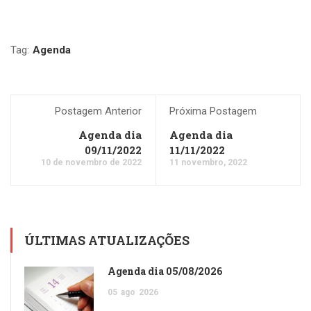
Tag:
Agenda
Postagem Anterior
Próxima Postagem
Agenda dia
Agenda dia
09/11/2022
11/11/2022
10 de novembro de 2022
11 novembro, 2022
ÚLTIMAS ATUALIZAÇÕES
Agenda dia 05/08/2026
05
ago
2026