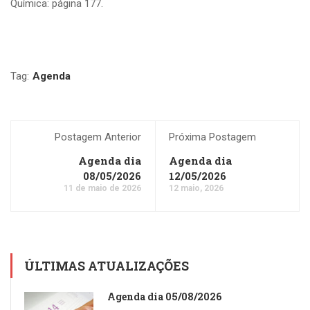
Química: página 177.
Tag:
Agenda
Postagem Anterior
Próxima Postagem
Agenda dia
Agenda dia
08/05/2026
12/05/2026
11 de maio de 2026
12 maio, 2026
ÚLTIMAS ATUALIZAÇÕES
Agenda dia 05/08/2026