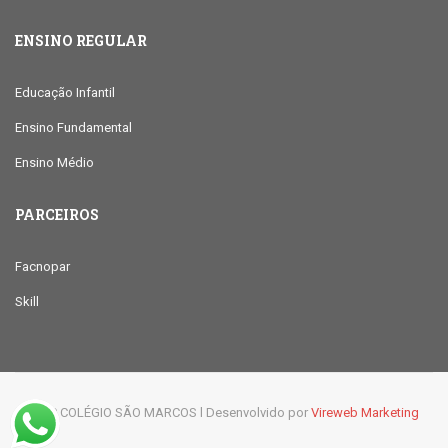
ENSINO REGULAR
Educação Infantil
Ensino Fundamental
Ensino Médio
PARCEIROS
Facnopar
Skill
© 2019 COLÉGIO SÃO MARCOS l Desenvolvido por
Vireweb Marketing