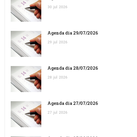
30
jul
2026
Agenda dia 29/07/2026
29
jul
2026
Agenda dia 28/07/2026
28
jul
2026
Agenda dia 27/07/2026
27
jul
2026