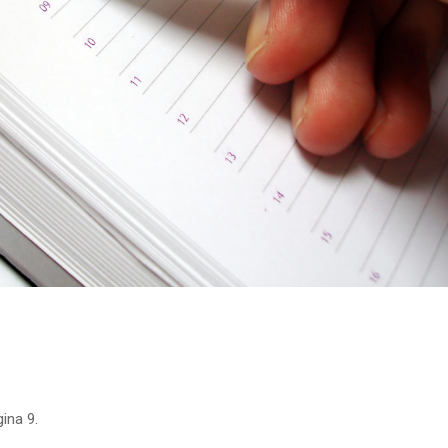
ina 9.