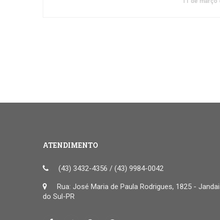
11 de março 
ATENDIMENTO
(43) 3432-4356 / (43) 9984-0042
Rua: José Maria de Paula Rodrigues, 1825 - Janda
do Sul-PR