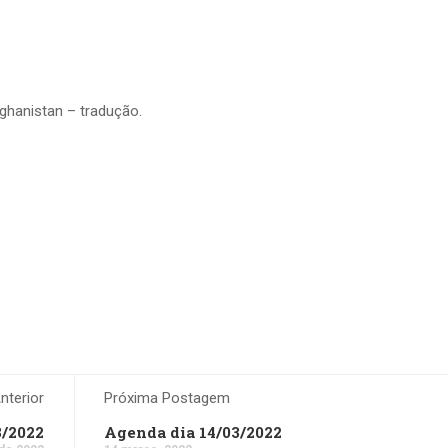
fghanistan – tradução.
terior
Próxima Postagem
3/2022
Agenda dia 14/03/2022