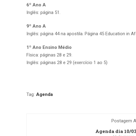
6º Ano A
Inglês: página 51.
9º Ano A
Inglês: página 44 na apostila. Página 45 Education in A
1º Ano Ensino Médio
Física: páginas 28 e 29.
Inglês: páginas 28 e 29 (exercício 1 ao 5)
Tag:
Agenda
Postagem An
Agenda dia 10/0