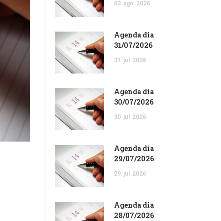
03
ago
2026
Agenda dia
31/07/2026
31
jul
2026
Agenda dia
30/07/2026
30
jul
2026
Agenda dia
29/07/2026
29
jul
2026
Agenda dia
28/07/2026