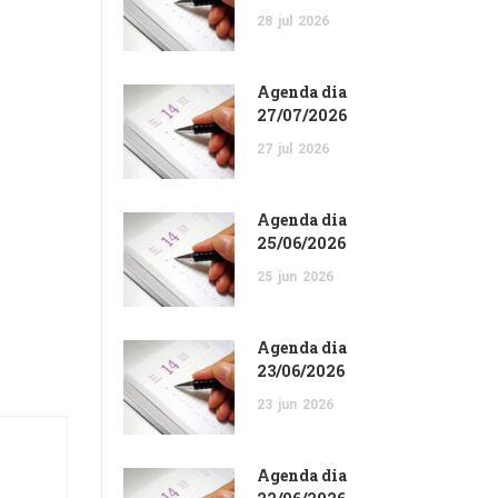
28
jul
2026
Agenda dia
27/07/2026
27
jul
2026
Agenda dia
25/06/2026
25
jun
2026
Agenda dia
23/06/2026
23
jun
2026
Agenda dia