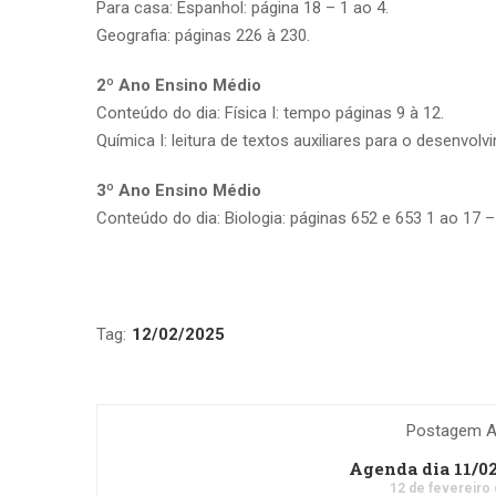
Para casa: Espanhol: página 18 – 1 ao 4.
Geografia: páginas 226 à 230.
2º Ano Ensino Médio
Conteúdo do dia: Física I: tempo páginas 9 à 12.
Química I: leitura de textos auxiliares para o desenvolv
3º Ano Ensino Médio
Conteúdo do dia: Biologia: páginas 652 e 653 1 ao 17 –
Tag:
12/02/2025
Postagem An
Agenda dia 11/0
12 de fevereiro