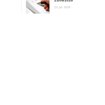
23/06/2026
23
jun
2026