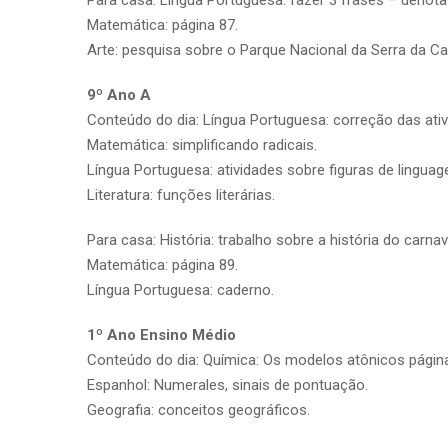
Matemática: página 87.
Arte: pesquisa sobre o Parque Nacional da Serra da Ca
9º Ano A
Conteúdo do dia: Língua Portuguesa: correção das ativ
Matemática: simplificando radicais.
Língua Portuguesa: atividades sobre figuras de linguag
Literatura: funções literárias.
Para casa: História: trabalho sobre a história do carnav
Matemática: página 89.
Língua Portuguesa: caderno.
1º Ano Ensino Médio
Conteúdo do dia: Química: Os modelos atônicos página
Espanhol: Numerales, sinais de pontuação.
Geografia: conceitos geográficos.