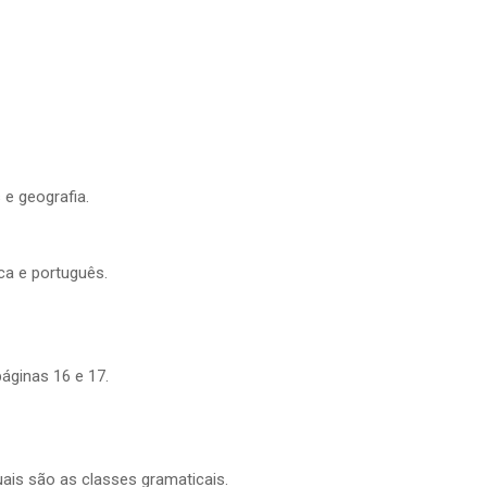
 e geografia.
ca e português.
áginas 16 e 17.
ais são as classes gramaticais.