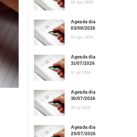
04
ago
2026
Agenda dia
03/08/2026
03
ago
2026
Agenda dia
31/07/2026
31
jul
2026
Agenda dia
30/07/2026
30
jul
2026
Agenda dia
29/07/2026