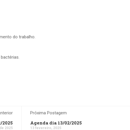
imento do trabalho.
 bactérias.
terior
Próxima Postagem
2/2025
Agenda dia 13/02/2025
 de 2025
13 fevereiro, 2025