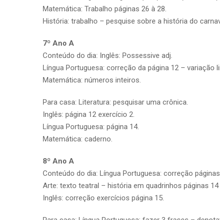
Matemática: Trabalho páginas 26 à 28.
História: trabalho – pesquise sobre a história do carnav
7º Ano A
Conteúdo do dia: Inglês: Possessive adj.
Língua Portuguesa: correção da página 12 – variação li
Matemática: números inteiros.
Para casa: Literatura: pesquisar uma crônica.
Inglês: página 12 exercício 2.
Língua Portuguesa: página 14.
Matemática: caderno.
8º Ano A
Conteúdo do dia: Língua Portuguesa: correção páginas
Arte: texto teatral – história em quadrinhos páginas 14 
Inglês: correção exercícios página 15.
Para casa: Língua Portuguesa: fazer 3 frases – denotat