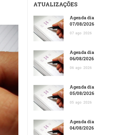
ATUALIZAÇÕES
Agenda dia
07/08/2026
07
ago
2026
Agenda dia
06/08/2026
06
ago
2026
Agenda dia
05/08/2026
05
ago
2026
Agenda dia
04/08/2026