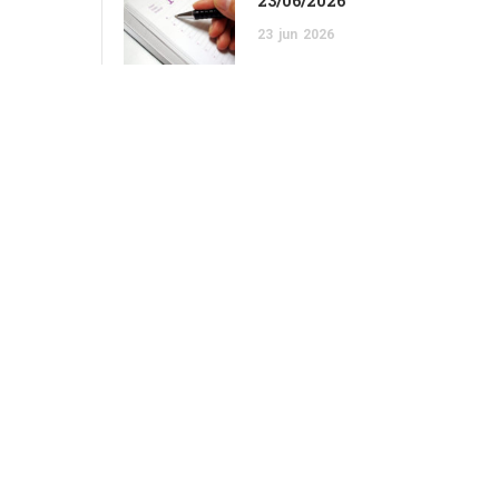
23/06/2026
23
jun
2026