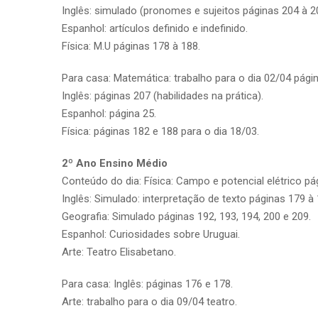
Inglês: simulado (pronomes e sujeitos páginas 204 à 2
Espanhol: artículos definido e indefinido.
Física: M.U páginas 178 à 188.
Para casa: Matemática: trabalho para o dia 02/04 página
Inglês: páginas 207 (habilidades na prática).
Espanhol: página 25.
Física: páginas 182 e 188 para o dia 18/03.
2º Ano Ensino Médio
Conteúdo do dia: Física: Campo e potencial elétrico pá
Inglês: Simulado: interpretação de texto páginas 179 à 
Geografia: Simulado páginas 192, 193, 194, 200 e 209.
Espanhol: Curiosidades sobre Uruguai.
Arte: Teatro Elisabetano.
Para casa: Inglês: páginas 176 e 178.
Arte: trabalho para o dia 09/04 teatro.