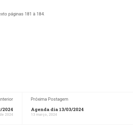
exto páginas 181 à 184.
terior
Próxima Postagem
3/2024
Agenda dia 13/03/2024
de 2024
13 março, 2024