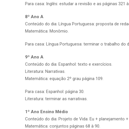
Para casa: Inglês: estudar a revisão e as páginas 321 à
8º Ano A
Conteúdo do dia: Língua Portuguesa: proposta de redaç
Matemática: Monômio.
Para casa: Língua Portuguesa: terminar o trabalho do d
9º Ano A
Conteúdo do dia: Espanhol: texto e exercícios.
Literatura: Narrativas.
Matemática: equação 2º grau página 109.
Para casa: Espanhol: página 30.
Literatura: terminar as narrativas.
1º Ano Ensino Médio
Conteúdo do dia: Projeto de Vida: Eu + planejamento + h
Matemática: conjuntos páginas 68 à 90.