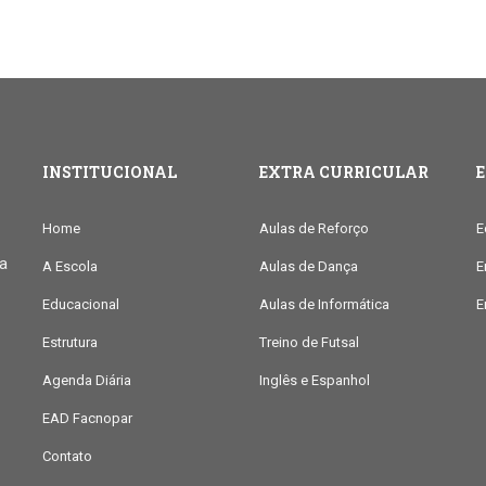
INSTITUCIONAL
EXTRA CURRICULAR
Home
Aulas de Reforço
E
ia
A Escola
Aulas de Dança
E
Educacional
Aulas de Informática
E
Estrutura
Treino de Futsal
Agenda Diária
Inglês e Espanhol
EAD Facnopar
Contato