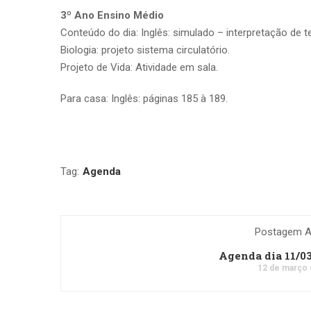
3º Ano Ensino Médio
Conteúdo do dia: Inglês: simulado – interpretação de t
Biologia: projeto sistema circulatório.
Projeto de Vida: Atividade em sala.
Para casa: Inglês: páginas 185 à 189.
Tag:
Agenda
Postagem An
Agenda dia 11/0
12 de março 