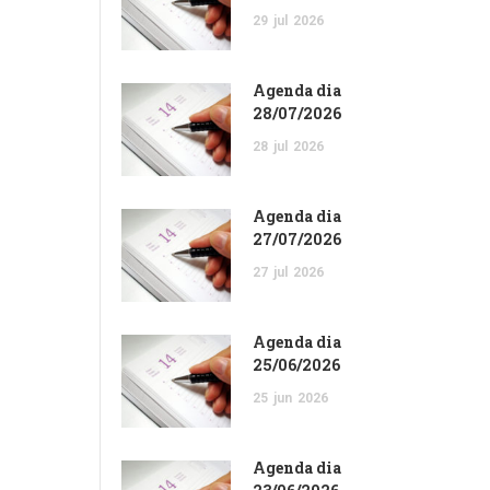
29
jul
2026
Agenda dia
28/07/2026
28
jul
2026
Agenda dia
27/07/2026
27
jul
2026
Agenda dia
25/06/2026
25
jun
2026
Agenda dia