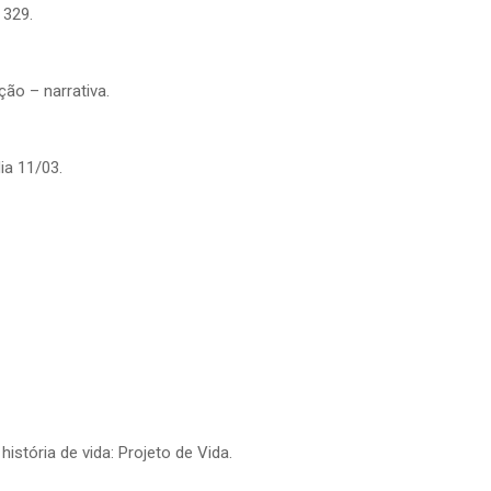
 329.
ão – narrativa.
ia 11/03.
istória de vida: Projeto de Vida.