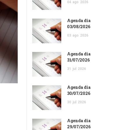
04
ago
2026
Agenda dia
03/08/2026
03
ago
2026
Agenda dia
31/07/2026
31
jul
2026
Agenda dia
30/07/2026
30
jul
2026
Agenda dia
29/07/2026