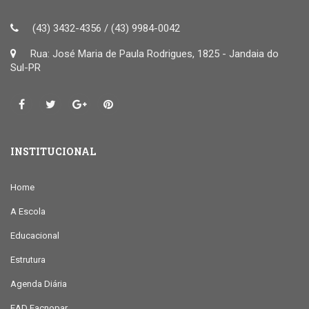
(43) 3432-4356 / (43) 9984-0042
Rua: José Maria de Paula Rodrigues, 1825 - Jandaia do
Sul-PR
INSTITUCIONAL
Home
A Escola
Educacional
Estrutura
Agenda Diária
EAD Facnopar