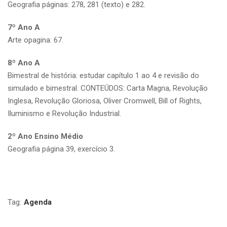
Geografia páginas: 278, 281 (texto) e 282.
7º Ano A
Arte opagina: 67.
8º Ano A
Bimestral de história: estudar capítulo 1 ao 4 e revisão do
simulado e bimestral. CONTEÚDOS: Carta Magna, Revolução
Inglesa, Revolução Gloriosa, Oliver Cromwell, Bill of Rights,
Iluminismo e Revolução Industrial.
2º Ano Ensino Médio
Geografia página 39, exercício 3.
Tag:
Agenda