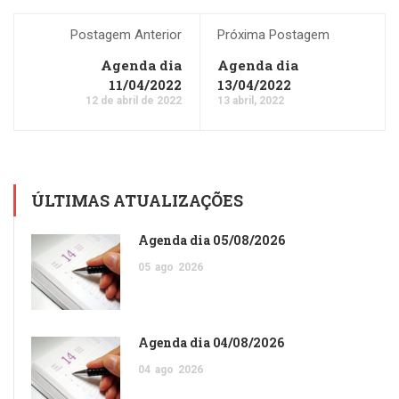
Postagem Anterior
Próxima Postagem
Agenda dia
Agenda dia
11/04/2022
13/04/2022
12 de abril de 2022
13 abril, 2022
ÚLTIMAS ATUALIZAÇÕES
Agenda dia 05/08/2026
05
ago
2026
Agenda dia 04/08/2026
04
ago
2026