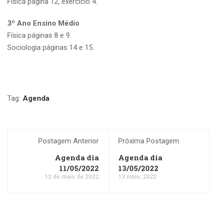
Física página 12, exercício 4.
3º Ano Ensino Médio
Física páginas 8 e 9.
Sociologia páginas 14 e 15.
Tag:
Agenda
Postagem Anterior
Próxima Postagem
Agenda dia
Agenda dia
11/05/2022
13/05/2022
12 de maio de 2022
13 maio, 2022