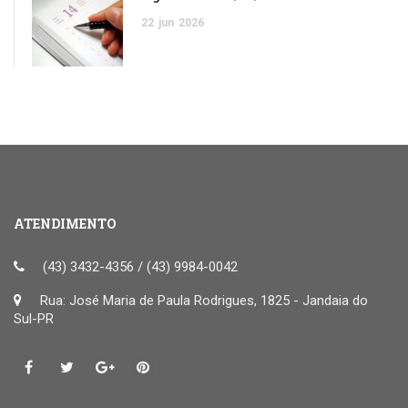
22
jun
2026
ATENDIMENTO
(43) 3432-4356 / (43) 9984-0042
Rua: José Maria de Paula Rodrigues, 1825 - Jandaia do
Sul-PR