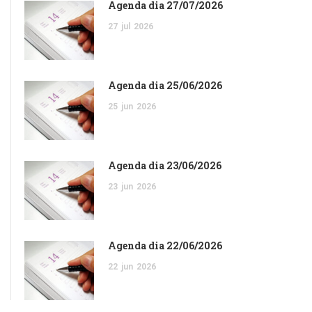
Agenda dia 27/07/2026
27
jul
2026
Agenda dia 25/06/2026
25
jun
2026
Agenda dia 23/06/2026
23
jun
2026
Agenda dia 22/06/2026
22
jun
2026