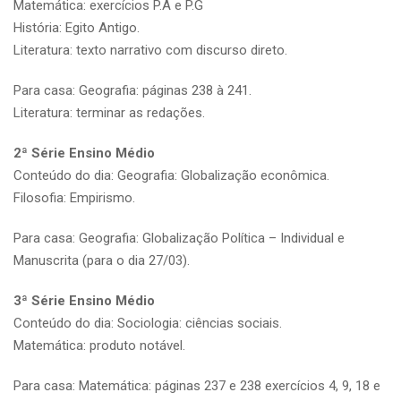
Matemática: exercícios P.A e P.G
História: Egito Antigo.
Literatura: texto narrativo com discurso direto.
Para casa: Geografia: páginas 238 à 241.
Literatura: terminar as redações.
2ª Série Ensino Médio
Conteúdo do dia: Geografia: Globalização econômica.
Filosofia: Empirismo.
Para casa: Geografia: Globalização Política – Individual e
Manuscrita (para o dia 27/03).
3ª Série Ensino Médio
Conteúdo do dia: Sociologia: ciências sociais.
Matemática: produto notável.
Para casa: Matemática: páginas 237 e 238 exercícios 4, 9, 18 e