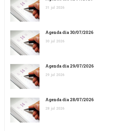
31
jul
2026
Agenda dia 30/07/2026
30
jul
2026
Agenda dia 29/07/2026
29
jul
2026
Agenda dia 28/07/2026
28
jul
2026