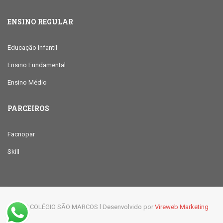
ENSINO REGULAR
Educação Infantil
Ensino Fundamental
Ensino Médio
PARCEIROS
Facnopar
Skill
© 2019 COLÉGIO SÃO MARCOS l Desenvolvido por
Vireweb Marketing