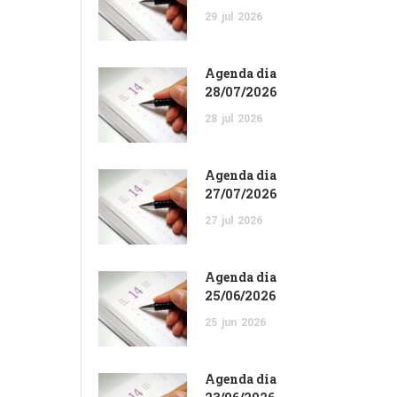
29
jul
2026
Agenda dia
28/07/2026
28
jul
2026
Agenda dia
27/07/2026
27
jul
2026
Agenda dia
25/06/2026
25
jun
2026
Agenda dia