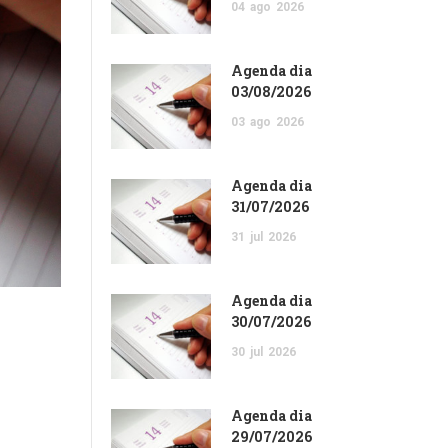
04
ago
2026
Agenda dia
03/08/2026
03
ago
2026
Agenda dia
31/07/2026
31
jul
2026
Agenda dia
30/07/2026
30
jul
2026
Agenda dia
29/07/2026