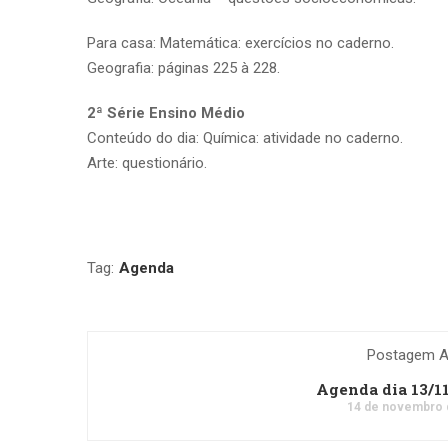
Para casa: Matemática: exercícios no caderno.
Geografia: páginas 225 à 228.
2ª Série Ensino Médio
Conteúdo do dia: Química: atividade no caderno.
Arte: questionário.
Tag:
Agenda
Postagem An
Agenda dia 13/1
14 de novembro 