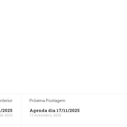
terior
Próxima Postagem
1/2025
Agenda dia 17/11/2025
de 2025
17 novembro, 2025