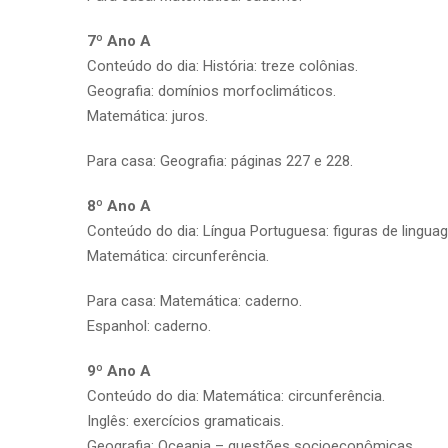
7º Ano A
Conteúdo do dia: História: treze colônias.
Geografia: domínios morfoclimáticos.
Matemática: juros.
Para casa: Geografia: páginas 227 e 228.
8º Ano A
Conteúdo do dia: Língua Portuguesa: figuras de linguag
Matemática: circunferência.
Para casa: Matemática: caderno.
Espanhol: caderno.
9º Ano A
Conteúdo do dia: Matemática: circunferência.
Inglês: exercícios gramaticais.
Geografia: Oceania – questões socioeconômicas.