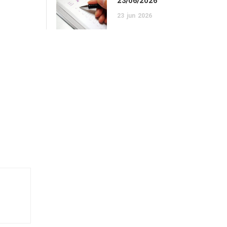
23/06/2026
23
jun
2026