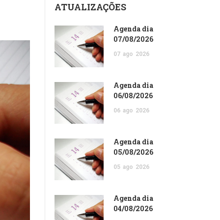
ATUALIZAÇÕES
Agenda dia
07/08/2026
07
ago
2026
Agenda dia
06/08/2026
06
ago
2026
Agenda dia
05/08/2026
05
ago
2026
Agenda dia
04/08/2026