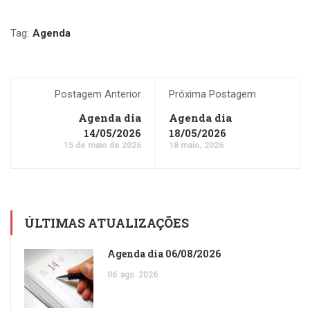
Tag:
Agenda
Postagem Anterior
Próxima Postagem
Agenda dia
Agenda dia
14/05/2026
18/05/2026
15 de maio de 2026
18 maio, 2026
ÚLTIMAS ATUALIZAÇÕES
Agenda dia 06/08/2026
06
ago
2026