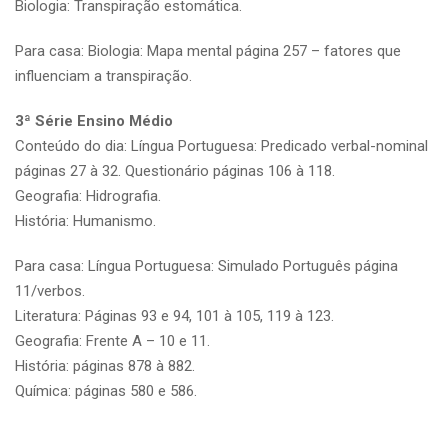
Biologia: Transpiração estomática.
Para casa: Biologia: Mapa mental página 257 – fatores que
influenciam a transpiração.
3ª Série Ensino Médio
Conteúdo do dia: Língua Portuguesa: Predicado verbal-nominal
páginas 27 à 32. Questionário páginas 106 à 118.
Geografia: Hidrografia.
História: Humanismo.
Para casa: Língua Portuguesa: Simulado Português página
11/verbos.
Literatura: Páginas 93 e 94, 101 à 105, 119 à 123.
Geografia: Frente A – 10 e 11.
História: páginas 878 à 882.
Química: páginas 580 e 586.