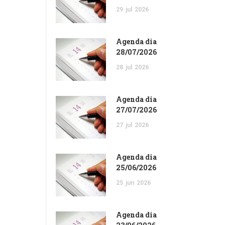
29
jul
2026
Agenda dia
28/07/2026
28
jul
2026
Agenda dia
27/07/2026
27
jul
2026
Agenda dia
25/06/2026
25
jun
2026
Agenda dia