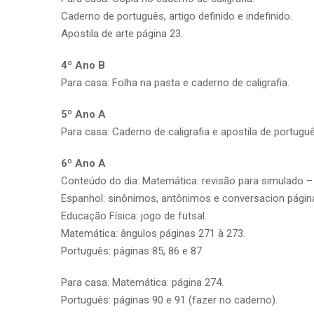
Caderno de português, artigo definido e indefinido.
Apostila de arte página 23.
4º Ano B
Para casa: Folha na pasta e caderno de caligrafia.
5º Ano A
Para casa: Caderno de caligrafia e apostila de portugu
6º Ano A
Conteúdo do dia: Matemática: revisão para simulado –
Espanhol: sinônimos, antônimos e conversacion págin
Educação Física: jogo de futsal.
Matemática: ângulos páginas 271 à 273.
Português: páginas 85, 86 e 87.
Para casa: Matemática: página 274.
Português: páginas 90 e 91 (fazer no caderno).