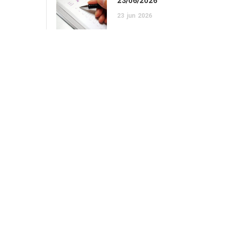
23/06/2026
23
jun
2026