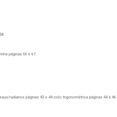
58.
rinha páginas 66 e 67.
aus/radianos páginas 43 e 44 ciclo trigonométrica páginas 44 à 46.