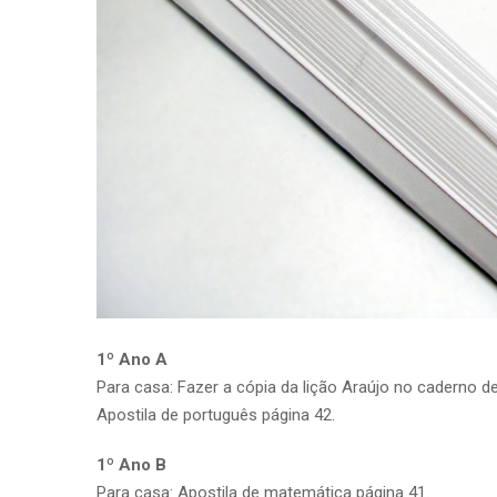
1º Ano A
Para casa: Fazer a cópia da lição Araújo no caderno de 
Apostila de português página 42.
1º Ano B
Para casa: Apostila de matemática página 41.