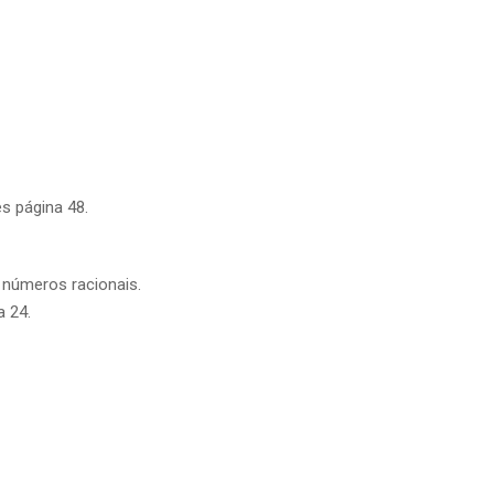
ês página 48.
 números racionais.
a 24.