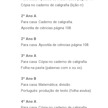
Cópia no caderno de caligrafia (lição rr).
2º Ano A
Para casa: Caderno de caligrafia.
Apostila de ciências página 108.
2º Ano B
Para casa: Apostila de ciências página 108.
3º Ano A
Para casa: Cópia no caderno de caligrafia.
Folha na pasta (palavras com s ou ss).
3º Ano B
Para casa: Matemática: divisão.
Português: produção de texto (folha avulsa).
4º Ano A
Para casa: Cópia no caderno de caligrafia.