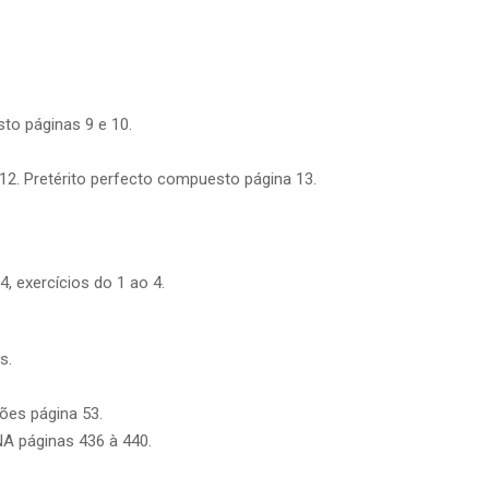
to páginas 9 e 10.
a 12. Pretérito perfecto compuesto página 13.
4, exercícios do 1 ao 4.
s.
ões página 53.
NA páginas 436 à 440.