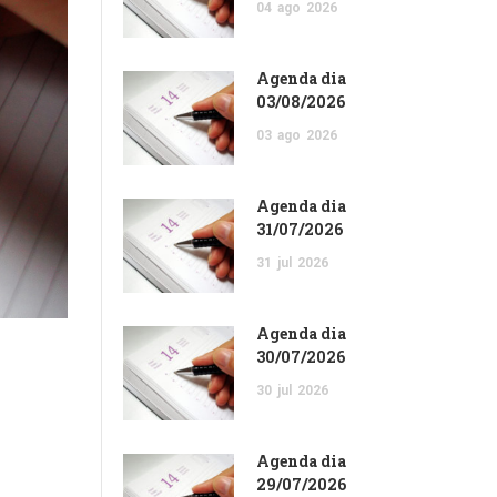
04
ago
2026
Agenda dia
03/08/2026
03
ago
2026
Agenda dia
31/07/2026
31
jul
2026
Agenda dia
30/07/2026
30
jul
2026
Agenda dia
29/07/2026