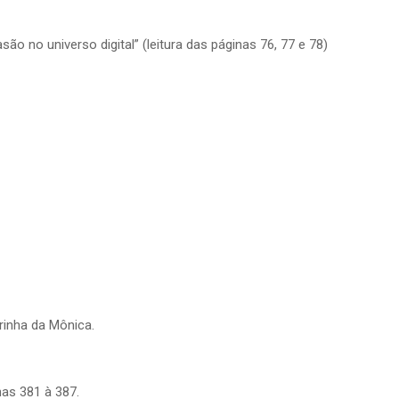
ão no universo digital” (leitura das páginas 76, 77 e 78)
irinha da Mônica.
as 381 à 387.