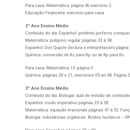
Para casa: Matemática: página 46 exercício 2.
Educação Financeira: exercício para casa.
2º Ano Ensino Médio
Conteúdo do dia: Espanhol: pretérito perfecto compues
Matemática: polígono regular páginas 33 à 38.
Espanhol: Don Quijote (lectura e interpretación) págin
Química: conversão de Kc para Kp ou de Kp para Kc.
Para casa: Matemática 13: página 3.
Química: páginas 20 e 21, exercícios 05 ao 08. Página 2
3º Ano Ensino Médio
Conteúdo do dia: Biologia: aula de revisão de conteúdo
Espanhol: modo imperativo páginas 23 à 28.
Matemática: equação irracionais páginas 47 à 52. Funç
Biologia: substâncias orgânicas: Ácidos nucleicos – R