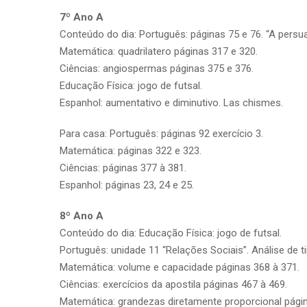
7º Ano A
Conteúdo do dia: Português: páginas 75 e 76. “A persuas
Matemática: quadrilatero páginas 317 e 320.
Ciências: angiospermas páginas 375 e 376.
Educação Física: jogo de futsal.
Espanhol: aumentativo e diminutivo. Las chismes.
Para casa: Português: páginas 92 exercício 3.
Matemática: páginas 322 e 323.
Ciências: páginas 377 à 381.
Espanhol: páginas 23, 24 e 25.
8º Ano A
Conteúdo do dia: Educação Física: jogo de futsal.
Português: unidade 11 “Relações Sociais”. Análise de t
Matemática: volume e capacidade páginas 368 à 371.
Ciências: exercícios da apostila páginas 467 à 469.
Matemática: grandezas diretamente proporcional págin