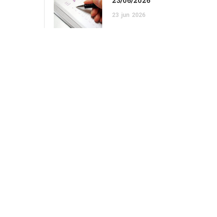
23/06/2026
23
jun
2026