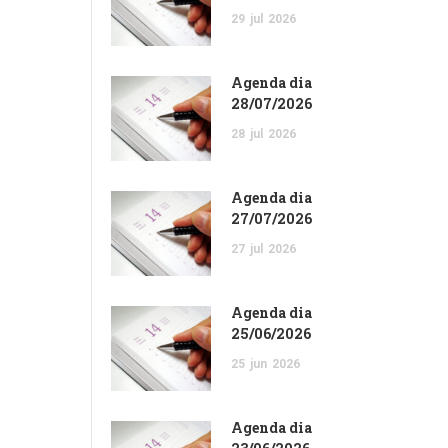
29
jul
2026
Agenda dia
28/07/2026
28
jul
2026
Agenda dia
27/07/2026
27
jul
2026
Agenda dia
25/06/2026
25
jun
2026
Agenda dia