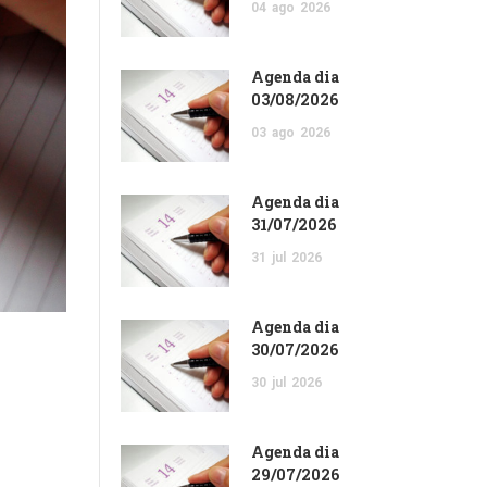
04
ago
2026
Agenda dia
03/08/2026
03
ago
2026
Agenda dia
31/07/2026
31
jul
2026
Agenda dia
30/07/2026
30
jul
2026
Agenda dia
29/07/2026