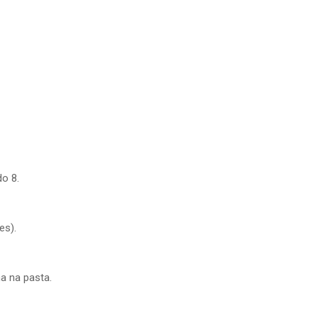
o 8.
es).
a na pasta.