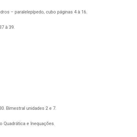
dros – paralelepípedo, cubo páginas 4 à 16.
37 à 39.
0. Bimestral unidades 2 e 7.
ão Quadrática e Inequações.