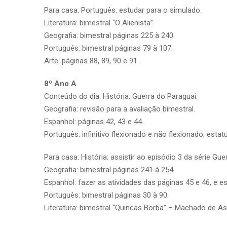
Para casa: Português: estudar para o simulado.
Literatura: bimestral “O Alienista”.
Geografia: bimestral páginas 225 à 240.
Português: bimestral páginas 79 à 107.
Arte: páginas 88, 89, 90 e 91.
8º Ano A
Conteúdo do dia: História: Guerra do Paraguai.
Geografia: revisão para a avaliação bimestral.
Espanhol: páginas 42, 43 e 44.
Português: infinitivo flexionado e não flexionado; est
Para casa: História: assistir ao episódio 3 da série Guer
Geografia: bimestral páginas 241 à 254.
Espanhol: fazer as atividades das páginas 45 e 46, e es
Português: bimestral páginas 30 à 90.
Literatura: bimestral “Quincas Borba” – Machado de As