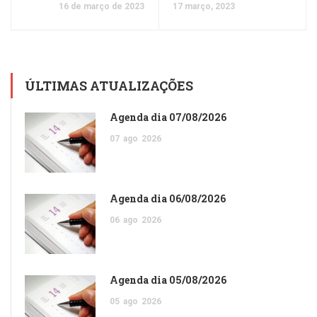
16 de março de 2023
17 março, 2023
ÚLTIMAS ATUALIZAÇÕES
Agenda dia 07/08/2026
07
ago
2026
Agenda dia 06/08/2026
06
ago
2026
Agenda dia 05/08/2026
05
ago
2026