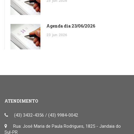
25
jun
2026
Agenda dia 23/06/2026
23
jun
2026
ATENDIMENTO
(43) 3432-4356 / (43) 9984-0042
Rua: José Maria de Paula Rodrigues, 1825 - Jandaia do
Sul-PR