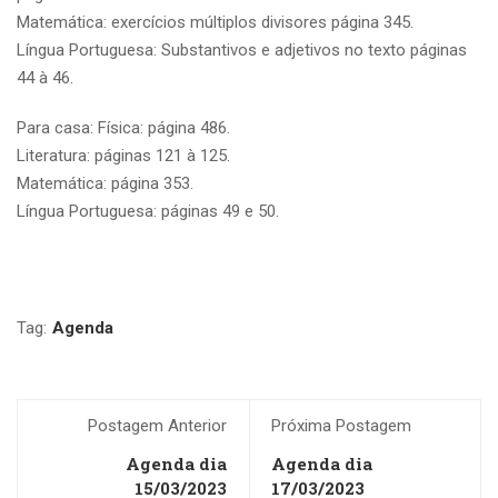
Matemática: exercícios múltiplos divisores página 345.
Língua Portuguesa: Substantivos e adjetivos no texto páginas
44 à 46.
Para casa: Física: página 486.
Literatura: páginas 121 à 125.
Matemática: página 353.
Língua Portuguesa: páginas 49 e 50.
Tag:
Agenda
Postagem Anterior
Próxima Postagem
Agenda dia
Agenda dia
15/03/2023
17/03/2023