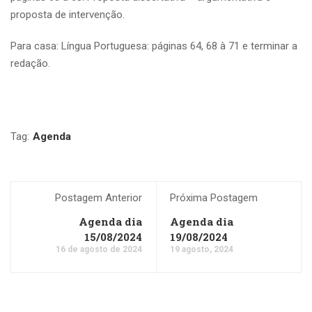
proposta de intervenção.
Para casa: Língua Portuguesa: páginas 64, 68 à 71 e terminar a
redação.
Tag:
Agenda
Postagem Anterior
Próxima Postagem
Agenda dia
Agenda dia
15/08/2024
19/08/2024
16 de agosto de 2024
19 agosto, 2024