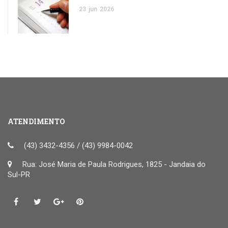
23
jun
2026
ATENDIMENTO
(43) 3432-4356 / (43) 9984-0042
Rua: José Maria de Paula Rodrigues, 1825 - Jandaia do
Sul-PR