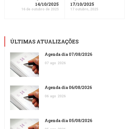
14/10/2025
17/10/2025
16 de outubro de 2025
17 outubro, 2025
ÚLTIMAS ATUALIZAÇÕES
Agenda dia 07/08/2026
07
ago
2026
Agenda dia 06/08/2026
06
ago
2026
Agenda dia 05/08/2026