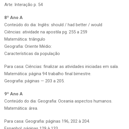
Arte: Interação p. 54
8º Ano A
Conteúdo do dia: Inglês: should / had better / would
Ciências: atividade na apostila pg. 255 a 259
Matemática: triângulo
Geografia: Oriente Médio:
Características da população
Para casa: Ciências: finalizar as atividades iniciadas em sala.
Matemática: página 94 trabalho final bimestre.
Geografia: páginas — 203 a 205.
9º Ano A
Conteúdo do dia: Geografia: Oceania aspectos humanos.
Matemática: área.
Para casa: Geografia: páginas 196, 202 à 204.
Espanhol: páginas 129 à 133.