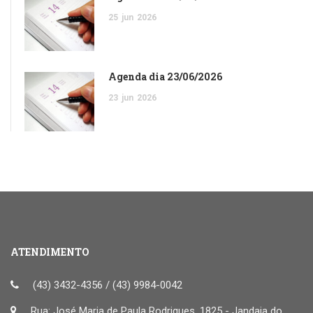
25
jun
2026
Agenda dia 23/06/2026
23
jun
2026
ATENDIMENTO
(43) 3432-4356 / (43) 9984-0042
Rua: José Maria de Paula Rodrigues, 1825 - Jandaia do