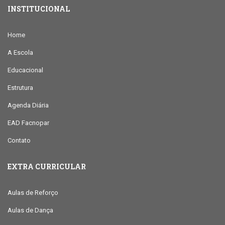
INSTITUCIONAL
Home
A Escola
Educacional
Estrutura
Agenda Diária
EAD Facnopar
Contato
EXTRA CURRICULAR
Aulas de Reforço
Aulas de Dança