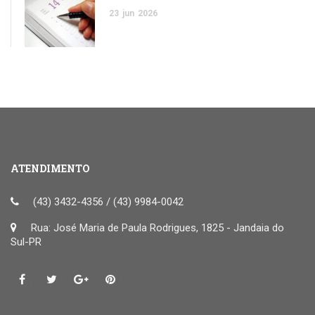
23
jun
2026
ATENDIMENTO
(43) 3432-4356 / (43) 9984-0042
Rua: José Maria de Paula Rodrigues, 1825 - Jandaia do
Sul-PR