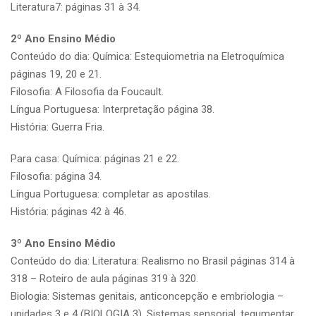
Literatura7: páginas 31 à 34.
2º Ano Ensino Médio
Conteúdo do dia: Química: Estequiometria na Eletroquímica
páginas 19, 20 e 21.
Filosofia: A Filosofia da Foucault.
Língua Portuguesa: Interpretação página 38.
História: Guerra Fria.
Para casa: Química: páginas 21 e 22.
Filosofia: página 34.
Língua Portuguesa: completar as apostilas.
História: páginas 42 à 46.
3º Ano Ensino Médio
Conteúdo do dia: Literatura: Realismo no Brasil páginas 314 à
318 – Roteiro de aula páginas 319 à 320.
Biologia: Sistemas genitais, anticoncepção e embriologia –
unidades 3 e 4 (BIOLOGIA 3). Sistemas sensorial, tegumentar