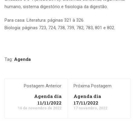
humano, sistema digestório e fisiologia da digestão.
Para casa: Literatura: páginas 321 à 326.
Biologia: páginas 723, 724, 738, 739, 782, 783, 801 e 802.
Tag:
Agenda
Postagem Anterior
Próxima Postagem
Agenda dia
Agenda dia
11/11/2022
17/11/2022
16 de novembro de 2022
17 novembro, 2022