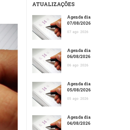
ATUALIZAÇÕES
Agenda dia
07/08/2026
07
ago
2026
Agenda dia
06/08/2026
06
ago
2026
Agenda dia
05/08/2026
05
ago
2026
Agenda dia
04/08/2026