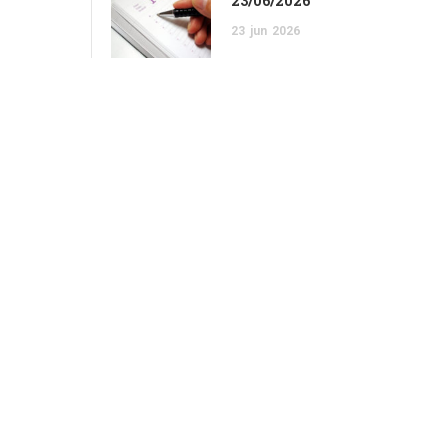
23/06/2026
23
jun
2026