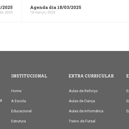
3/2025
Agenda dia 18/03/2025
de 2025
18 março, 2025
INSTITUCIONAL
EXTRA CURRICULAR
Home
Aulas de Reforço
E
ia
A Escola
Aulas de Dança
E
Educacional
Aulas de Informática
E
Estrutura
Treino de Futsal