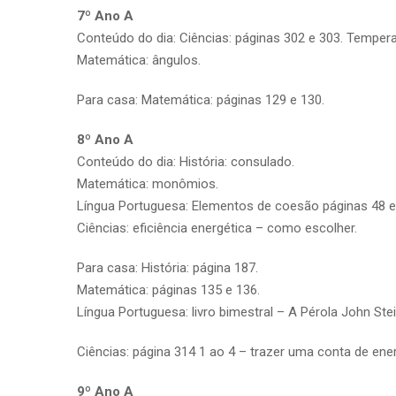
7º Ano A
Conteúdo do dia: Ciências: páginas 302 e 303. Tempera
Matemática: ângulos.
Para casa: Matemática: páginas 129 e 130.
8º Ano A
Conteúdo do dia: História: consulado.
Matemática: monômios.
Língua Portuguesa: Elementos de coesão páginas 48 e
Ciências: eficiência energética – como escolher.
Para casa: História: página 187.
Matemática: páginas 135 e 136.
Língua Portuguesa: livro bimestral – A Pérola John S
Ciências: página 314 1 ao 4 – trazer uma conta de ener
9º Ano A