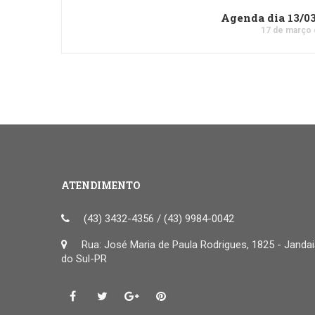
Agenda dia 13/0
17 de março 
ATENDIMENTO
(43) 3432-4356 / (43) 9984-0042
Rua: José Maria de Paula Rodrigues, 1825 - Janda
do Sul-PR