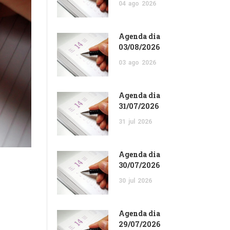
04
ago
2026
Agenda dia
03/08/2026
03
ago
2026
Agenda dia
31/07/2026
31
jul
2026
Agenda dia
30/07/2026
30
jul
2026
Agenda dia
29/07/2026