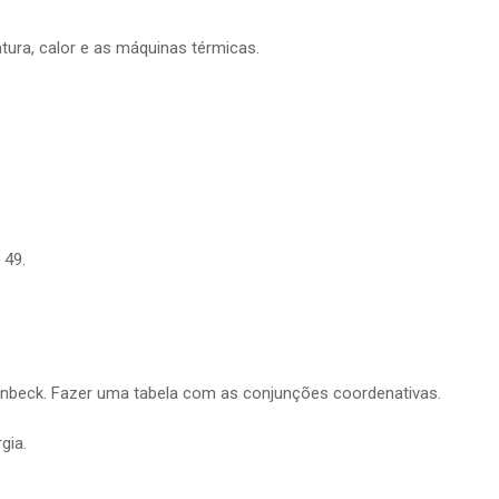
tura, calor e as máquinas térmicas.
 49.
teinbeck. Fazer uma tabela com as conjunções coordenativas.
gia.