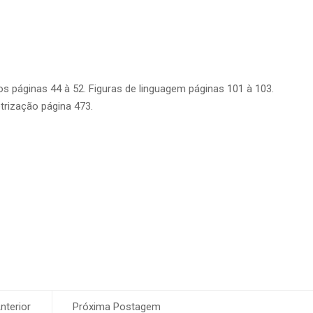
os páginas 44 à 52. Figuras de linguagem páginas 101 à 103.
etrização página 473.
terior
Próxima Postagem