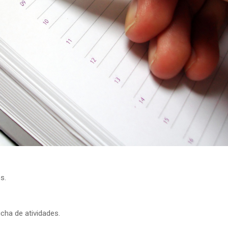
s.
icha de atividades.