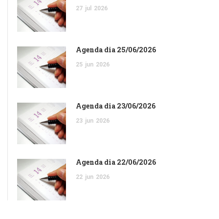
27
jul
2026
Agenda dia 25/06/2026
25
jun
2026
Agenda dia 23/06/2026
23
jun
2026
Agenda dia 22/06/2026
22
jun
2026