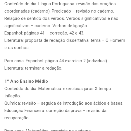
Conteúdo do dia: Língua Portuguesa: revisão das orações
coordenadas (caderno). Predicado – revisão no caderno.
Relação de sentido dos verbos. Verbos significativos e não
significativos – caderno. Verbos de ligação.
Espanhol: páginas 41 – correção, 42 e 43.
Literatura: proposta de redação dissertativa: tema – O Homem
e os sonhos.
Para casa: Espanhol: página 44 exercício 2 (individual).
Literatura: terminar a redação.
1º Ano Ensino Médio
Conteúdo do dia: Matemática: exercícios juros X tempo.
Inflação.
Química: revisão – seguida de introdução aos ácidos e bases.
Educação Financeira: correção da prova – revisão da
recuperação.
Para casa: Matemática: exercício no caderno.