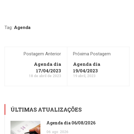
Tag:
Agenda
Postagem Anterior
Próxima Postagem
Agenda dia
Agenda dia
17/04/2023
19/04/2023
18 de abril de 2023
19 abril, 2023
ÚLTIMAS ATUALIZAÇÕES
Agenda dia 06/08/2026
06
ago
2026