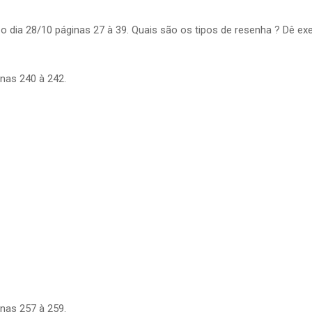
a o dia 28/10 páginas 27 à 39. Quais são os tipos de resenha ? Dê ex
inas 240 à 242.
inas 257 à 259.