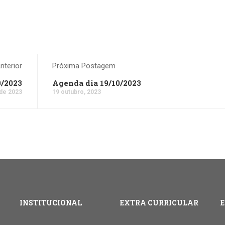
terior
Próxima Postagem
0/2023
Agenda dia 19/10/2023
 de 2023
19 outubro, 2023
INSTITUCIONAL
EXTRA CURRICULAR