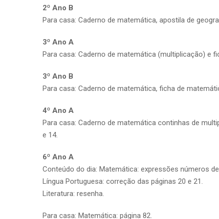
2º Ano B
Para casa: Caderno de matemática, apostila de geograf
3º Ano A
Para casa: Caderno de matemática (multiplicação) e fi
3º Ano B
Para casa: Caderno de matemática, ficha de matemática
4º Ano A
Para casa: Caderno de matemática continhas de multip
e 14.
6º Ano A
Conteúdo do dia: Matemática: expressões números de
Língua Portuguesa: correção das páginas 20 e 21.
Literatura: resenha.
Para casa: Matemática: página 82.