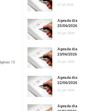
27
jul
2026
Agenda dia
25/06/2026
25
jun
2026
Agenda dia
23/06/2026
áginas 13
23
jun
2026
Agenda dia
22/06/2026
22
jun
2026
Agenda dia