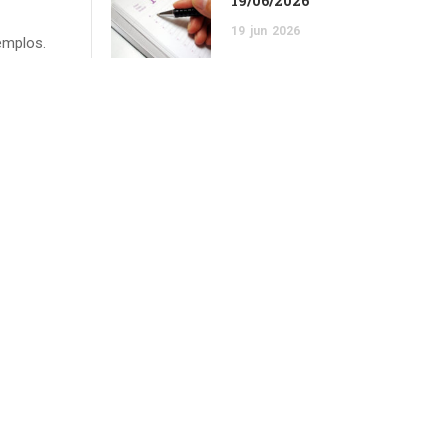
19/06/2026
19
jun
2026
emplos.