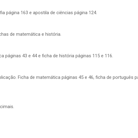
ia página 163 e apostila de ciências página 124.
chas de matemática e história.
 páginas 43 e 44 e ficha de história páginas 115 e 116.
licação. Ficha de matemática páginas 45 e 46, ficha de português p
cimais.