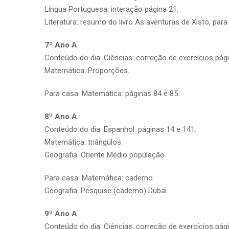
Língua Portuguesa: interação página 21.
Literatura: resumo do livro As aventuras de Xisto, par
7º Ano A
Conteúdo do dia: Ciências: correção de exercícios pág
Matemática: Proporções.
Para casa: Matemática: páginas 84 e 85.
8º Ano A
Conteúdo do dia: Espanhol: páginas 14 e 141.
Matemática: triângulos.
Geografia: Oriente Médio população.
Para casa: Matemática: caderno.
Geografia: Pesquise (caderno) Dubai.
9º Ano A
Conteúdo do dia: Ciências: correção de exercícios pág