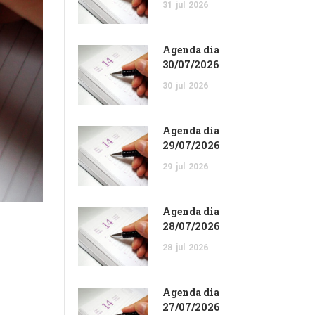
31
jul
2026
Agenda dia
30/07/2026
30
jul
2026
Agenda dia
29/07/2026
29
jul
2026
Agenda dia
28/07/2026
28
jul
2026
Agenda dia
27/07/2026