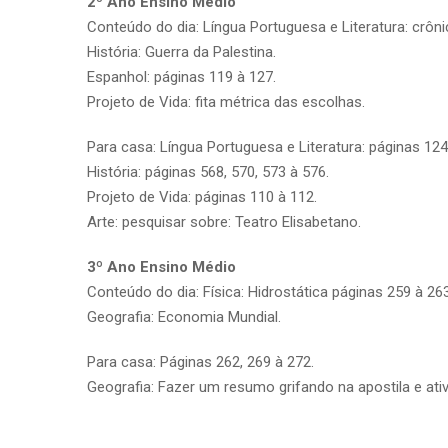
2º Ano Ensino Médio
Conteúdo do dia: Língua Portuguesa e Literatura: crôni
História: Guerra da Palestina.
Espanhol: páginas 119 à 127.
Projeto de Vida: fita métrica das escolhas.
Para casa: Língua Portuguesa e Literatura: páginas 124
História: páginas 568, 570, 573 à 576.
Projeto de Vida: páginas 110 à 112.
Arte: pesquisar sobre: Teatro Elisabetano.
3º Ano Ensino Médio
Conteúdo do dia: Física: Hidrostática páginas 259 à 263
Geografia: Economia Mundial.
Para casa: Páginas 262, 269 à 272.
Geografia: Fazer um resumo grifando na apostila e ati