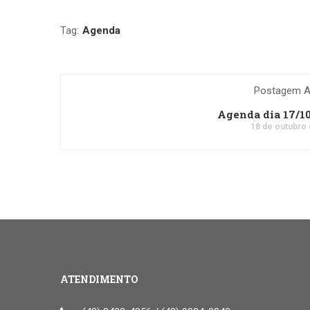
Tag:
Agenda
Postagem An
Agenda dia 17/1
18 de outubro
ATENDIMENTO