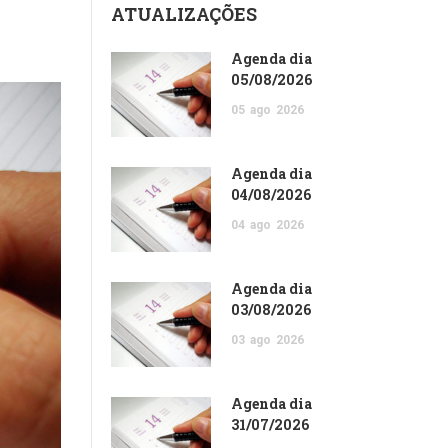
ATUALIZAÇÕES
Agenda dia
05/08/2026
05
ago
2026
Agenda dia
04/08/2026
04
ago
2026
Agenda dia
03/08/2026
03
ago
2026
Agenda dia
31/07/2026