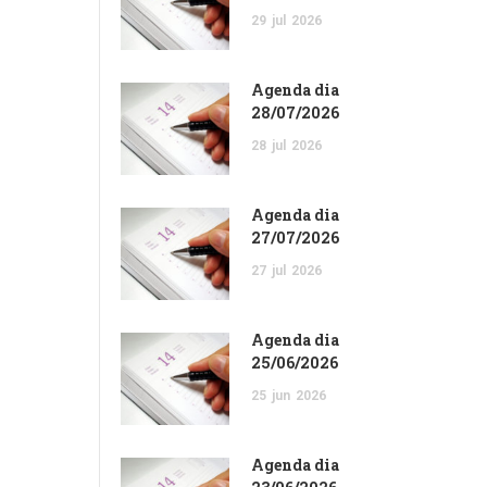
29
jul
2026
Agenda dia
28/07/2026
28
jul
2026
Agenda dia
27/07/2026
27
jul
2026
Agenda dia
25/06/2026
25
jun
2026
Agenda dia