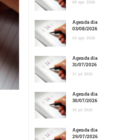
04
ago
2026
Agenda dia
03/08/2026
03
ago
2026
Agenda dia
31/07/2026
31
jul
2026
Agenda dia
30/07/2026
30
jul
2026
Agenda dia
29/07/2026