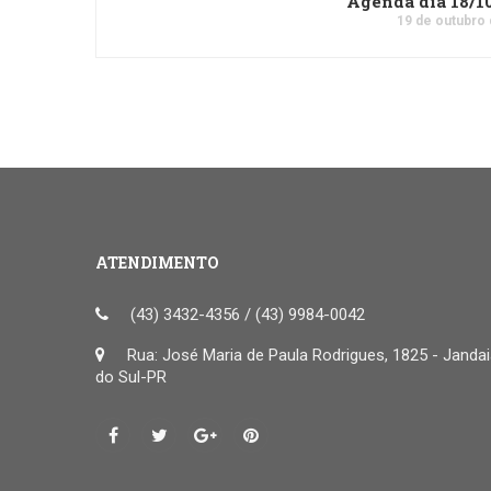
Agenda dia 18/1
19 de outubro
ATENDIMENTO
(43) 3432-4356 / (43) 9984-0042
Rua: José Maria de Paula Rodrigues, 1825 - Janda
do Sul-PR