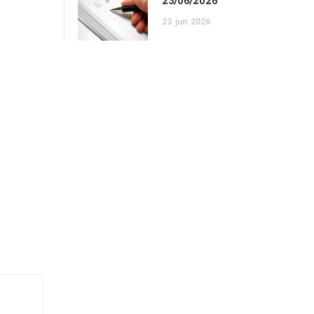
23/06/2026
23
jun
2026