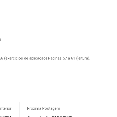
0.
 (exercícios de aplicação) Páginas 57 a 61 (leitura).
terior
Próxima Postagem