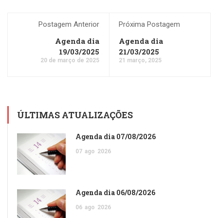
Postagem Anterior
Próxima Postagem
Agenda dia
Agenda dia
19/03/2025
21/03/2025
20 de março de 2025
21 março, 2025
ÚLTIMAS ATUALIZAÇÕES
Agenda dia 07/08/2026
07
ago
2026
Agenda dia 06/08/2026
06
ago
2026