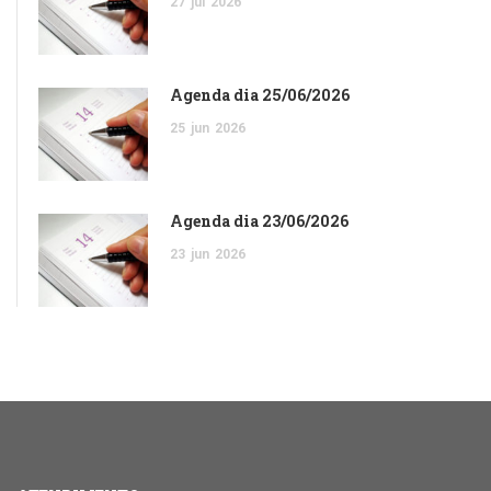
27
jul
2026
Agenda dia 25/06/2026
25
jun
2026
Agenda dia 23/06/2026
23
jun
2026